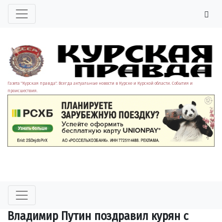
Газета "Курская правда". Всегда актуальные новости в Курске и Курской области. События и
происшествия.
Владимир Путин поздравил курян с