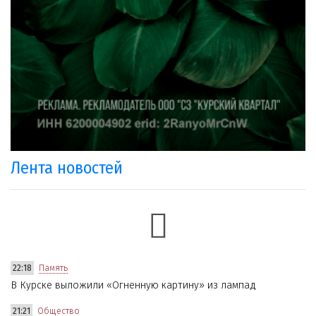
Лента новостей
22:18
Память
В Курске выложили «Огненную картину» из лампад
21:21
Общество