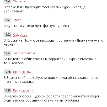
17:48
Общество
В парке КЗТЗ проходит фестиваль «Курск – сердце
Черноземья»
17:43
Спорт
В Курске отметили День физкультурника
16:52
Общество
В Курске на Полугоре проходит программа «Движение — это
жизнь»
15:47
Благоустройство
За неделю с общественных территорий Курска вывезли 68
тонн мусора
14:28
Происшествия
В Знаменской роще Курска поисковики обнаружили новые
страшные находки
13:28
Происшествия
В Железногорске Курской области предпринимателя будут
судить после обрушения стены на автомобили