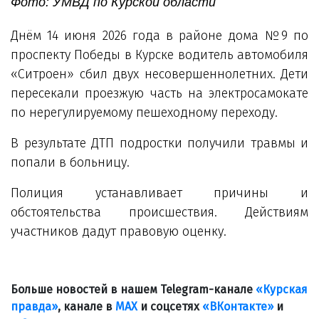
Фото: УМВД по Курской области
Днём 14 июня 2026 года в районе дома №9 по
проспекту Победы в Курске водитель автомобиля
«Ситроен» сбил двух несовершеннолетних. Дети
пересекали проезжую часть на электросамокате
по нерегулируемому пешеходному переходу.
В результате ДТП подростки получили травмы и
попали в больницу.
Полиция устанавливает причины и
обстоятельства происшествия. Действиям
участников дадут правовую оценку.
Больше новостей в нашем Telegram-канале
«Курская
правда»
, канале в
МАХ
и соцсетях
«ВКонтакте»
и