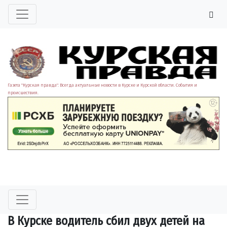
Газета "Курская правда". Всегда актуальные новости в Курске и Курской области. События и
происшествия.
В Курске водитель сбил двух детей на