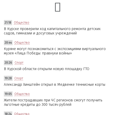
21:18
Общество
В Курске проверили ход капитального ремонта детских
садов, гимназии и досуговых учреждений
20:44
Общество
Куряне могут познакомиться с экспозициями виртуального
музея «Лица Победы: правнуки войны»
20:26
Спорт
В Курской области открыли новую площадку ГТО
19:28
Спорт
Александр Хинштейн открыл в Медвенке теннисные корты
19:05
Общество
Жители пострадавших при ЧС регионов смогут получить
льготные кредиты до 300 тысяч рублей
18:24
Общество