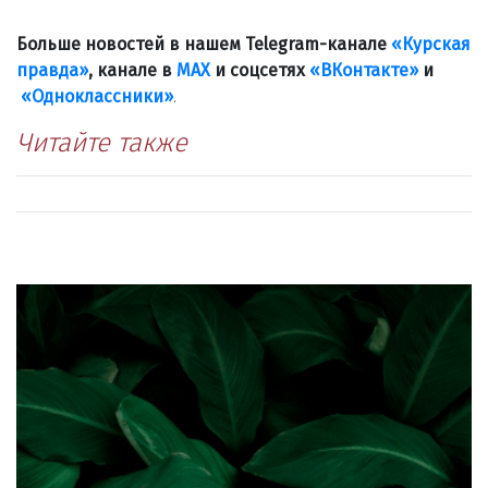
Больше новостей в нашем Telegram-канале
«Курская
правда»
, канале в
МАХ
и соцсетях
«ВКонтакте»
и
«Одноклассники»
.
Читайте также