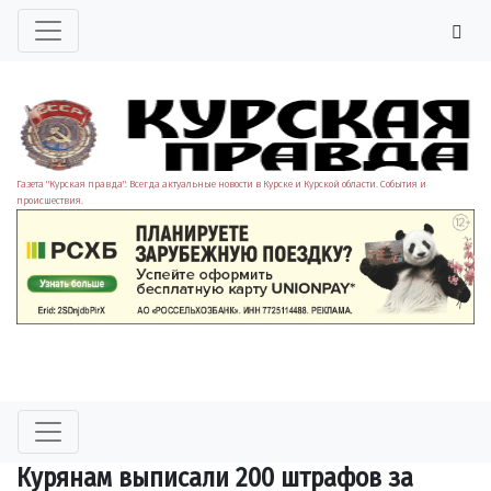
Газета "Курская правда". Всегда актуальные новости в Курске и Курской области. События и
происшествия.
Курянам выписали 200 штрафов за