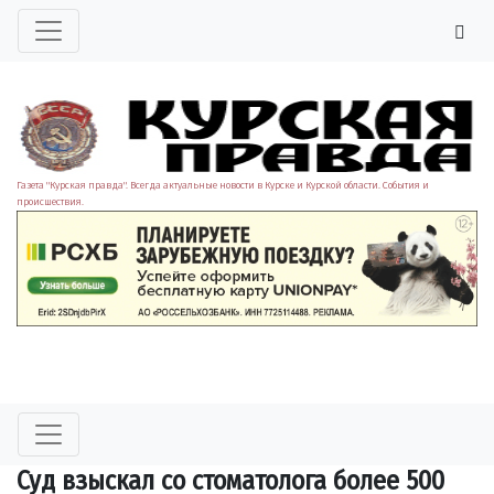
Газета "Курская правда". Всегда актуальные новости в Курске и Курской области. События и
происшествия.
Суд взыскал со стоматолога более 500