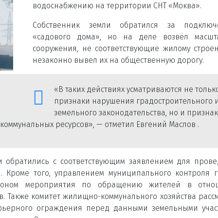
водоснабжению на территории СНТ «Моква».
Собственник земли обратился за подключ
«садового дома», но на деле возвёл масшт
сооружения, не соответствующие жилому строе
незаконно вывел их на общественную дорогу.
«В таких действиях усматриваются не тольк
признаки нарушения градостроительного 
земельного законодательства, но и призна
оммунальных ресурсов», — отметил Евгений Маслов .
и обратились с соответствующим заявлением для пров
. Кроме того, управлением муниципального контроля 
аконом мероприятия по обращению жителей в отно
в. Также комитет жилищно-коммунального хозяйства расс
арьерного ограждения перед данными земельными учас