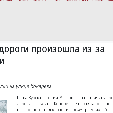
 дороги произошла из-за
и
дки на улице Конарева.
Глава Курска Евгений Маслов назвал причину пр
дороги на улице Конорева. Это связано с по
незаконного подключения коммерческих объе