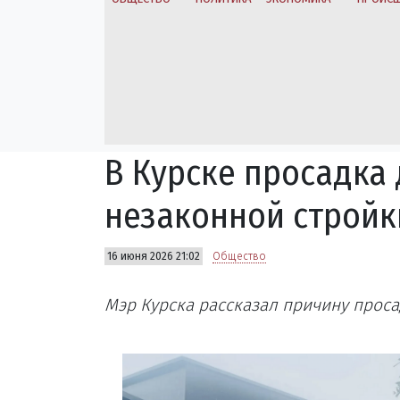
В Курске просадка
незаконной стройк
16 июня 2026 21:02
Общество
Мэр Курска рассказал причину проса