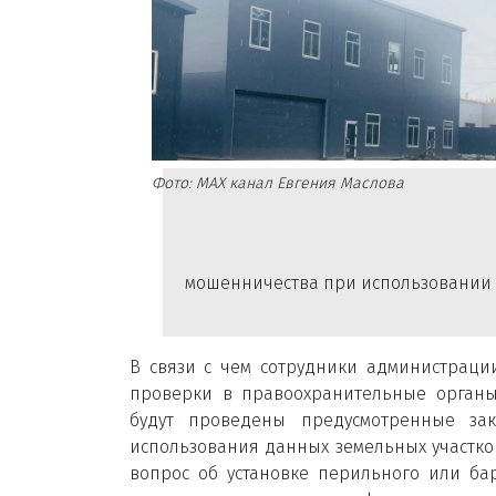
Фото: МАХ канал Евгения Маслова
мошенничества при использовании к
В связи с чем сотрудники администраци
проверки в правоохранительные органы
будут проведены предусмотренные з
использования данных земельных участко
вопрос об установке перильного или б