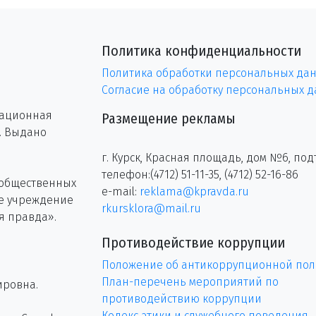
Политика конфиденциальности
Политика обработки персональных да
Согласие на обработку персональных 
рационная
Размещение рекламы
г. Выдано
г. Курск, Красная площадь, дом №6, под
телефон:(4712) 51-11-35, (4712) 52-16-86
 общественных
e-mail:
reklama@kpravda.ru
ое учреждение
rkursklora@mail.ru
я правда».
Противодействие коррупции
Положение об антикоррупционной пол
План-перечень мероприятий по
ировна.
противодействию коррупции
Кодекс этики и служебного поведения