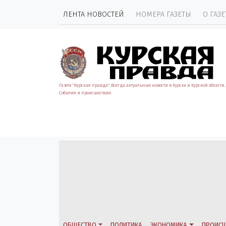
ЛЕНТА НОВОСТЕЙ
НОМЕРА ГАЗЕТЫ
О ГАЗЕ
Газета "Курская правда". Всегда актуальные новости в Курске и Курской области.
События и происшествия.
ОБЩЕСТВО
ПОЛИТИКА
ЭКОНОМИКА
ПРОИСШ