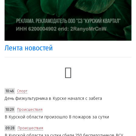
Лента новостей
10:46
Спорт
День физкультурника в Курске начался с забега
10:29
Происшествия
В Курской области произошло 8 пожаров за сутки
09:28
Происшествия
В Курской области за сутки сбили 250 беспилотников ВСУ