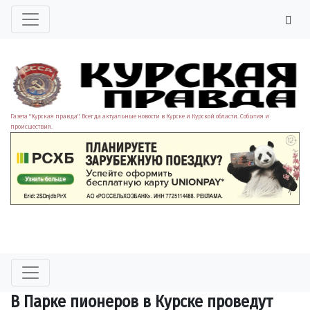
Газета "Курская правда". Всегда актуальные новости в Курске и Курской области. События и
происшествия.
В Парке пионеров в Курске проведут