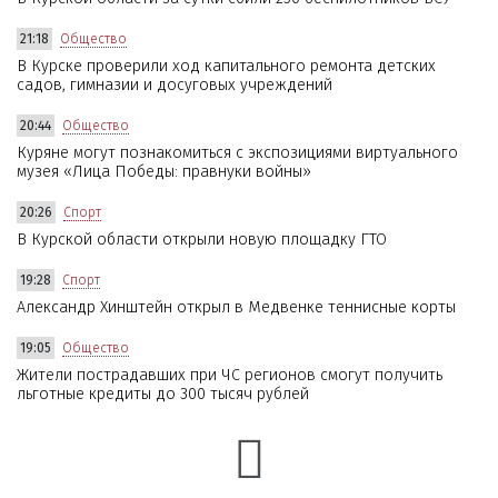
21:18
Общество
В Курске проверили ход капитального ремонта детских
садов, гимназии и досуговых учреждений
20:44
Общество
Куряне могут познакомиться с экспозициями виртуального
музея «Лица Победы: правнуки войны»
20:26
Спорт
В Курской области открыли новую площадку ГТО
19:28
Спорт
Александр Хинштейн открыл в Медвенке теннисные корты
19:05
Общество
Жители пострадавших при ЧС регионов смогут получить
льготные кредиты до 300 тысяч рублей