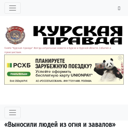
Газета "Курская правда". Всегда актуальные новости в Курске и Курской области. События и
происшествия.
«Выносили людей из огня и завалов»