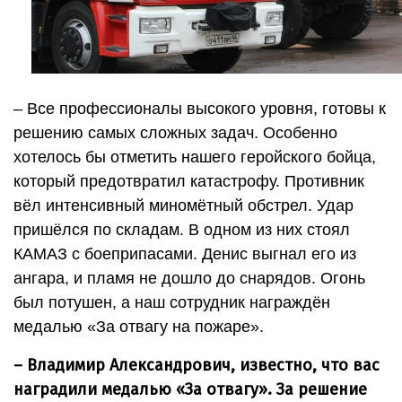
– Все профессионалы высокого уровня, готовы к
решению самых сложных задач. Особенно
хотелось бы отметить нашего геройского бойца,
который предотвратил катастрофу. Противник
вёл интенсивный миномётный обстрел. Удар
пришёлся по складам. В одном из них стоял
КАМАЗ с боеприпасами. Денис выгнал его из
ангара, и пламя не дошло до снарядов. Огонь
был потушен, а наш сотрудник награждён
медалью «За отвагу на пожаре».
– Владимир Александрович, известно, что вас
наградили медалью «За отвагу». За решение