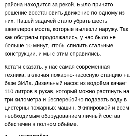
района находится за рекой. Было принято
решение восстановить движение по одному из
них. Нашей задачей стало убрать шесть
швеллеров моста, которые вылезли наружу. Так
как обстрелы продолжались, у нас было не
больше 10 минут, чтобы спилить стальные
конструкции, и мы с этим справились.
Кстати сказать, у нас самая современная
техника, включая пожарно-насосную станцию на
базе ЗИЛа. Дизельный насос из водоёма качает
110 литров в рукав, который можно растянуть на
три километра и бесперебойно подавать воду в
цистерны пожарных машин. Экипировкой и всем
необходимым оборудованием личный состав
обеспечен в полном объёме.