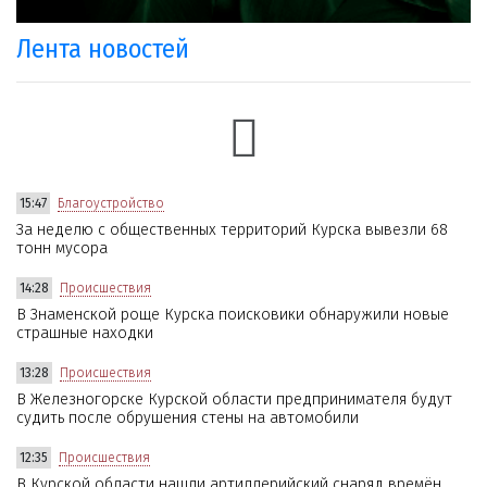
Лента новостей
15:47
Благоустройство
За неделю с общественных территорий Курска вывезли 68
тонн мусора
14:28
Происшествия
В Знаменской роще Курска поисковики обнаружили новые
страшные находки
13:28
Происшествия
В Железногорске Курской области предпринимателя будут
судить после обрушения стены на автомобили
12:35
Происшествия
В Курской области нашли артиллерийский снаряд времён