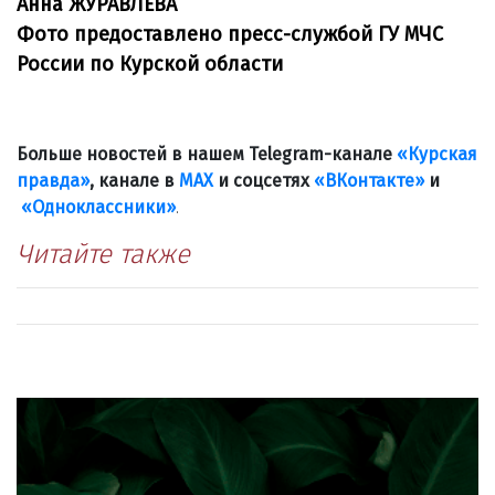
Анна ЖУРАВЛЁВА
Фото предоставлено пресс-службой
ГУ МЧС
России по Курской области
Больше новостей в нашем Telegram-канале
«Курская
правда»
, канале в
МАХ
и соцсетях
«ВКонтакте»
и
«Одноклассники»
.
Читайте также