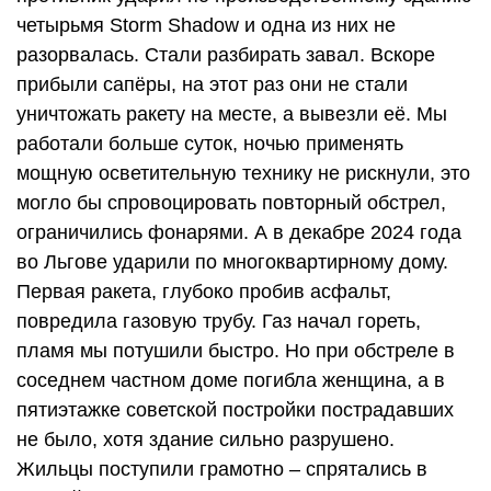
четырьмя Storm Shadow и одна из них не
разорвалась. Стали разбирать завал. Вскоре
прибыли сапёры, на этот раз они не стали
уничтожать ракету на месте, а вывезли её. Мы
работали больше суток, ночью применять
мощную осветительную технику не рискнули, это
могло бы спровоцировать повторный обстрел,
ограничились фонарями. А в декабре 2024 года
во Льгове ударили по многоквартирному дому.
Первая ракета, глубоко пробив асфальт,
повредила газовую трубу. Газ начал гореть,
пламя мы потушили быстро. Но при обстреле в
соседнем частном доме погибла женщина, а в
пятиэтажке советской постройки пострадавших
не было, хотя здание сильно разрушено.
Жильцы поступили грамотно – спрятались в