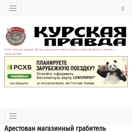
Газета "Курская правда". Всегда актуальные новости в Курске и Курской области. События и
происшествия.
Арестован магазинный грабитель