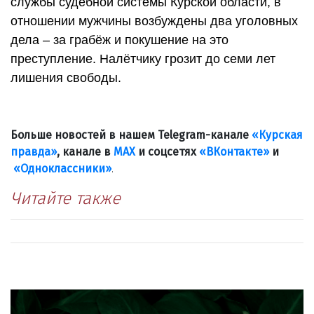
службы судебной системы Курской области, в
отношении мужчины возбуждены два уголовных
дела – за грабёж и покушение на это
преступление. Налётчику грозит до семи лет
лишения свободы.
Больше новостей в нашем Telegram-канале
«Курская
правда»
, канале в
МАХ
и соцсетях
«ВКонтакте»
и
«Одноклассники»
.
Читайте также