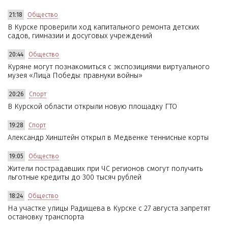
21:18
Общество
В Курске проверили ход капитального ремонта детских
садов, гимназии и досуговых учреждений
20:44
Общество
Куряне могут познакомиться с экспозициями виртуального
музея «Лица Победы: правнуки войны»
20:26
Спорт
В Курской области открыли новую площадку ГТО
19:28
Спорт
Александр Хинштейн открыл в Медвенке теннисные корты
19:05
Общество
Жители пострадавших при ЧС регионов смогут получить
льготные кредиты до 300 тысяч рублей
18:24
Общество
На участке улицы Радищева в Курске с 27 августа запретят
остановку транспорта