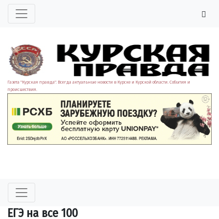
Газета "Курская правда". Всегда актуальные новости в Курске и Курской области. События и
происшествия.
ЕГЭ на все 100