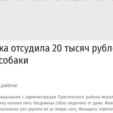
ка отсудила 20 тысяч руб
 собаки
районе.
 взыскания с администрации Пристенского района мора
щину напали пять бездомных собак недалеко от дома. Жи
есколько раз укусила её за левую ногу. Женщина отметил