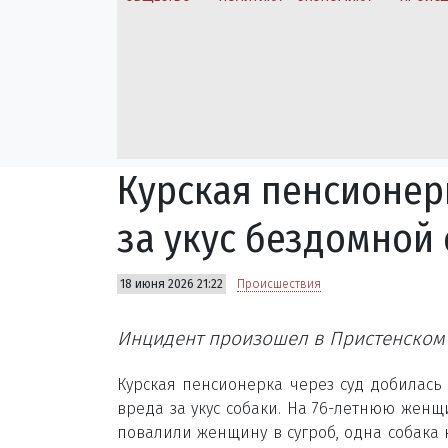
Курская пенсионер
за укус бездомной
18 июня 2026 21:22
Происшествия
Инцидент произошел в Пристенском 
Курская пенсионерка через суд добилась
вреда за укус собаки. На 76-летнюю жен
повалили женщину в сугроб, одна собака н