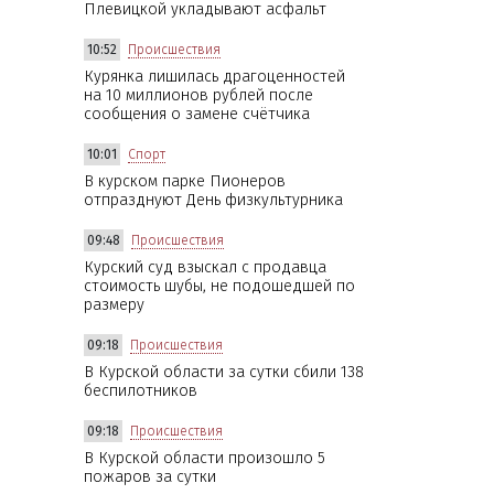
Плевицкой укладывают асфальт
10:52
Происшествия
Курянка лишилась драгоценностей
на 10 миллионов рублей после
сообщения о замене счётчика
10:01
Спорт
В курском парке Пионеров
отпразднуют День физкультурника
09:48
Происшествия
Курский суд взыскал с продавца
стоимость шубы, не подошедшей по
размеру
09:18
Происшествия
В Курской области за сутки сбили 138
беспилотников
09:18
Происшествия
В Курской области произошло 5
пожаров за сутки