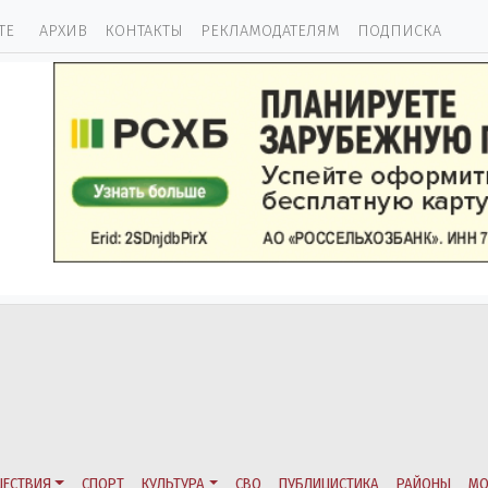
ТЕ
АРХИВ
КОНТАКТЫ
РЕКЛАМОДАТЕЛЯМ
ПОДПИСКА
ЕСТВИЯ
СПОРТ
КУЛЬТУРА
СВО
ПУБЛИЦИСТИКА
РАЙОНЫ
МО