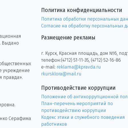
Политика конфиденциальности
Политика обработки персональных да
Согласие на обработку персональных 
рационная
Размещение рекламы
г. Выдано
г. Курск, Красная площадь, дом №6, под
телефон:(4712) 51-11-35, (4712) 52-16-86
 общественных
e-mail:
reklama@kpravda.ru
ое учреждение
rkursklora@mail.ru
я правда».
Противодействие коррупции
Положение об антикоррупционной пол
План-перечень мероприятий по
ировна.
противодействию коррупции
Кодекс этики и служебного поведения
енко Серафима
работников