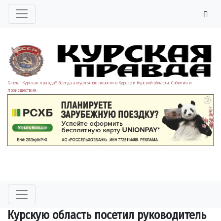
Газета "Курская правда". Всегда актуальные новости в Курске и Курской области. События и
происшествия.
Курскую область посетил руководитель