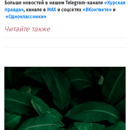
Больше новостей в нашем Telegram-канале
«Курская
правда»
, канале в
МАХ
и соцсетях
«ВКонтакте»
и
«Одноклассники»
.
Читайте также