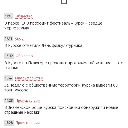
17:48
Общество
В парке КЗТЗ проходит фестиваль «Курск – сердце
Черноземья»
17:43
Спорт
В Курске отметили День физкультурника
16:52
Общество
В Курске на Полугоре проходит программа «Движение — это
жизнь»
15:47
Благоустройство
За неделю с общественных территорий Курска вывезли 68
тонн мусора
14:28
Происшествия
В Знаменской роще Курска поисковики обнаружили новые
страшные находки
13:28
Происшествия