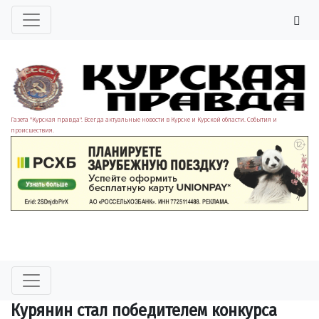
Газета "Курская правда". Всегда актуальные новости в Курске и Курской области. События и
происшествия.
Курянин стал победителем конкурса