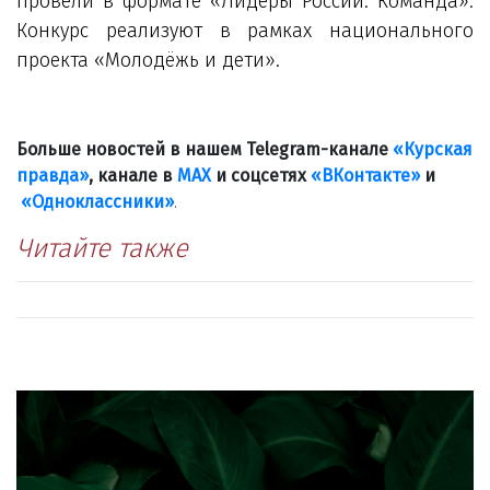
провели в формате «Лидеры России. Команда».
Конкурс реализуют в рамках национального
проекта «Молодёжь и дети».
Больше новостей в нашем Telegram-канале
«Курская
правда»
, канале в
МАХ
и соцсетях
«ВКонтакте»
и
«Одноклассники»
.
Читайте также