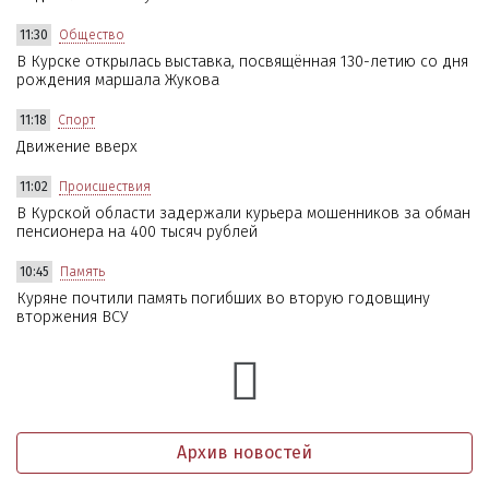
11:30
Общество
В Курске открылась выставка, посвящённая 130-летию со дня
рождения маршала Жукова
11:18
Спорт
Движение вверх
11:02
Происшествия
В Курской области задержали курьера мошенников за обман
пенсионера на 400 тысяч рублей
10:45
Память
Куряне почтили память погибших во вторую годовщину
вторжения ВСУ
Архив новостей