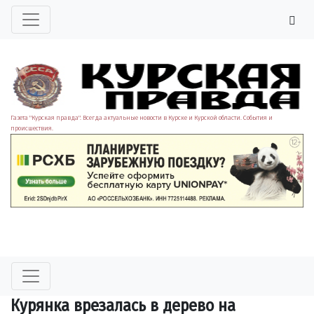
Газета "Курская правда". Всегда актуальные новости в Курске и Курской области. События и
происшествия.
Курянка врезалась в дерево на