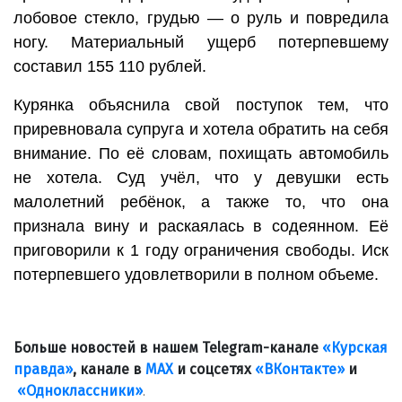
лобовое стекло, грудью — о руль и повредила
ногу. Материальный ущерб потерпевшему
составил 155 110 рублей.
Курянка объяснила свой поступок тем, что
приревновала супруга и хотела обратить на себя
внимание. По её словам, похищать автомобиль
не хотела. Суд учёл, что у девушки есть
малолетний ребёнок, а также то, что она
признала вину и раскаялась в содеянном. Её
приговорили к 1 году ограничения свободы. Иск
потерпевшего удовлетворили в полном объеме.
Больше новостей в нашем Telegram-канале
«Курская
правда»
, канале в
МАХ
и соцсетях
«ВКонтакте»
и
«Одноклассники»
.