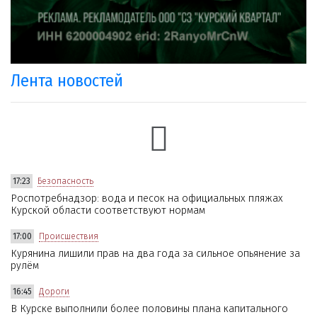
Лента новостей
17:23
Безопасность
Роспотребнадзор: вода и песок на официальных пляжах
Курской области соответствуют нормам
17:00
Происшествия
Курянина лишили прав на два года за сильное опьянение за
рулём
16:45
Дороги
В Курске выполнили более половины плана капитального