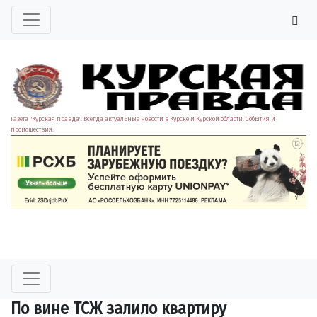
Газета "Курская правда". Всегда актуальные новости в Курске и Курской области. События и
происшествия.
По вине ТСЖ залило квартиру