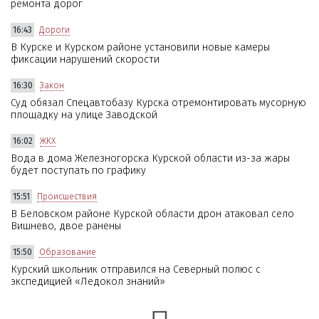
ремонта дорог
16:43
Дороги
В Курске и Курском районе установили новые камеры
фиксации нарушений скорости
16:30
Закон
Суд обязал Спецавтобазу Курска отремонтировать мусорную
площадку на улице Заводской
16:02
ЖКХ
Вода в дома Железногорска Курской области из-за жары
будет поступать по графику
15:51
Происшествия
В Беловском районе Курской области дрон атаковал село
Вишнево, двое ранены
15:50
Образование
Курский школьник отправился на Северный полюс с
экспедицией «Ледокол знаний»