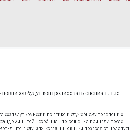
чиновников будут контролировать специальные
те создадут комиссии по этике и служебному поведению
ксандр Хинштейн сообщил, что решение приняли после
метил, что в случаях, когда чиновники позволяют недопус