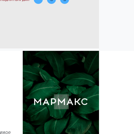
тимое