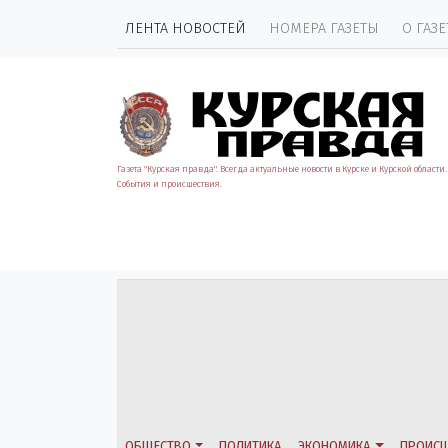
ЛЕНТА НОВОСТЕЙ
НОМЕРА ГАЗЕТЫ
О ГАЗЕ
Газета "Курская правда". Всегда актуальные новости в Курске и Курской области.
События и происшествия.
ОБЩЕСТВО
ПОЛИТИКА
ЭКОНОМИКА
ПРОИСШ