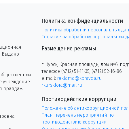
Политика конфиденциальности
Политика обработки персональных да
Согласие на обработку персональных 
рационная
Размещение рекламы
г. Выдано
г. Курск, Красная площадь, дом №6, под
телефон:(4712) 51-11-35, (4712) 52-16-86
 общественных
e-mail:
reklama@kpravda.ru
ое учреждение
rkursklora@mail.ru
я правда».
Противодействие коррупции
Положение об антикоррупционной пол
План-перечень мероприятий по
ировна.
противодействию коррупции
Кодекс этики и служебного поведения