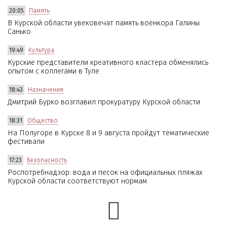
20:05
Память
В Курской области увековечат память военкора Галины
Санько
19:49
Культура
Курские представители креативного кластера обменялись
опытом с коллегами в Туле
18:43
Назначения
Дмитрий Бурко возглавил прокуратуру Курской области
18:31
Общество
На Полугоре в Курске 8 и 9 августа пройдут тематические
фестивали
17:23
Безопасность
Роспотребнадзор: вода и песок на официальных пляжах
Курской области соответствуют нормам