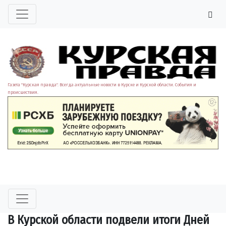
Газета "Курская правда". Всегда актуальные новости в Курске и Курской области. События и
происшествия.
В Курской области подвели итоги Дней