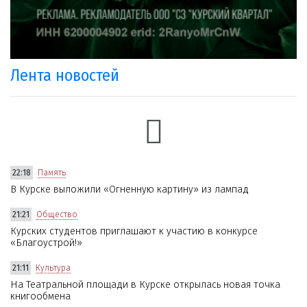
Лента новостей
22:18
Память
В Курске выложили «Огненную картину» из лампад
21:21
Общество
Курских студентов приглашают к участию в конкурсе
«Благоустрой!»
21:11
Культура
На Театральной площади в Курске открылась новая точка
книгообмена