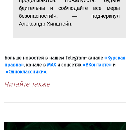
продолжаются. Пожалуйста, будьте
бдительны и соблюдайте все меры
безопасности!», — подчеркнул
Александр Хинштейн.
Больше новостей в нашем Telegram-канале
«Курская
правда»
, канале в
МАХ
и соцсетях
«ВКонтакте»
и
«Одноклассники»
.
Читайте также