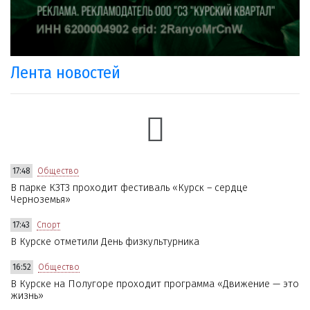
Лента новостей
17:48
Общество
В парке КЗТЗ проходит фестиваль «Курск – сердце
Черноземья»
17:43
Спорт
В Курске отметили День физкультурника
16:52
Общество
В Курске на Полугоре проходит программа «Движение — это
жизнь»