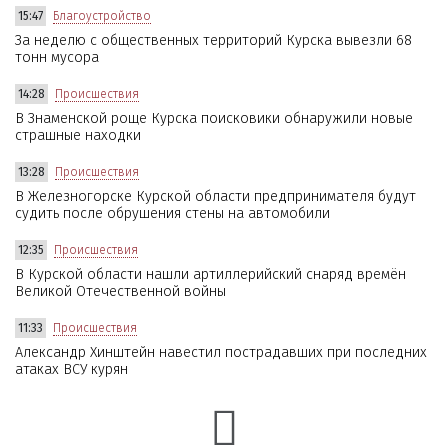
15:47
Благоустройство
За неделю с общественных территорий Курска вывезли 68
тонн мусора
14:28
Происшествия
В Знаменской роще Курска поисковики обнаружили новые
страшные находки
13:28
Происшествия
В Железногорске Курской области предпринимателя будут
судить после обрушения стены на автомобили
12:35
Происшествия
В Курской области нашли артиллерийский снаряд времён
Великой Отечественной войны
11:33
Происшествия
Александр Хинштейн навестил пострадавших при последних
атаках ВСУ курян