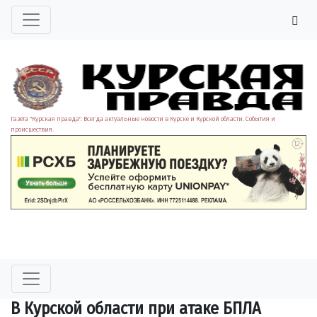
Газета "Курская правда". Всегда актуальные новости в Курске и Курской области. События и
происшествия.
В Курской области при атаке БПЛА