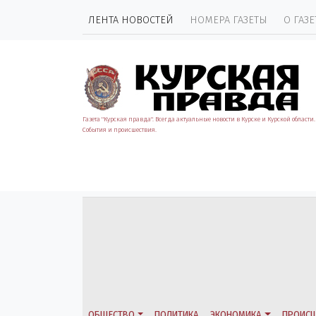
ЛЕНТА НОВОСТЕЙ
НОМЕРА ГАЗЕТЫ
О ГАЗЕ
Газета "Курская правда". Всегда актуальные новости в Курске и Курской области.
События и происшествия.
ОБЩЕСТВО
ПОЛИТИКА
ЭКОНОМИКА
ПРОИСШ