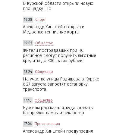
В Курской области открыли новую
площадку ГТО
19:28
Спорт
Александр Хинштейн открыл в
Медвенке теннисные корты
19:05
Общество
Жители пострадавших при ЧС
регионов смогут получить льготные
кредиты до 300 тысяч рублей
18:24
Общество
На участке улицы Радищева в Курске
с 27 августа запретят остановку
транспорта
17:40
Общество
Курянам рассказали, куда сдавать
батарейки, лампы и лекарства
17:04
Происшествия
Александр Хинштейн предупредил