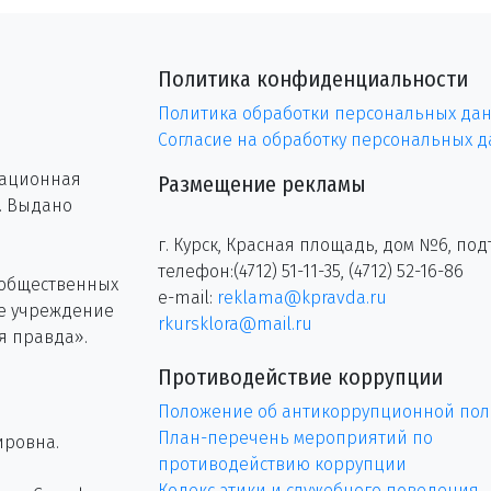
Политика конфиденциальности
Политика обработки персональных да
Согласие на обработку персональных 
рационная
Размещение рекламы
г. Выдано
г. Курск, Красная площадь, дом №6, под
телефон:(4712) 51-11-35, (4712) 52-16-86
 общественных
e-mail:
reklama@kpravda.ru
ое учреждение
rkursklora@mail.ru
я правда».
Противодействие коррупции
Положение об антикоррупционной пол
План-перечень мероприятий по
ировна.
противодействию коррупции
Кодекс этики и служебного поведения