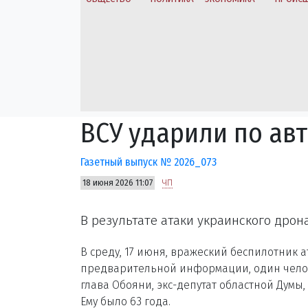
ВСУ ударили по ав
Газетный выпуск № 2026_073
18 июня 2026 11:07
ЧП
В результате атаки украинского дрон
В среду, 17 июня, вражеский беспилотник 
предварительной информации, один челов
глава Обояни, экс-депутат областной Дум
Ему было 63 года.