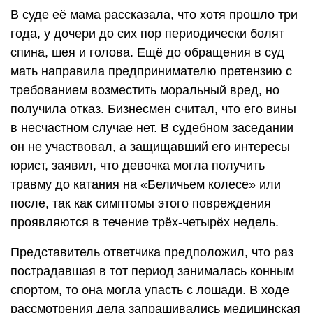
В суде её мама рассказала, что хотя прошло три
года, у дочери до сих пор периодически болят
спина, шея и голова. Ещё до обращения в суд
мать направила предпринимателю претензию с
требованием возместить моральный вред, но
получила отказ. Бизнесмен считал, что его вины
в несчастном случае нет. В судебном заседании
он не участвовал, а защищавший его интересы
юрист, заявил, что девочка могла получить
травму до катания на «Беличьем колесе» или
после, так как симптомы этого повреждения
проявляются в течение трёх-четырёх недель.
Представитель ответчика предположил, что раз
пострадавшая в тот период занималась конным
спортом, то она могла упасть с лошади. В ходе
рассмотрения дела запрашивались медицинская