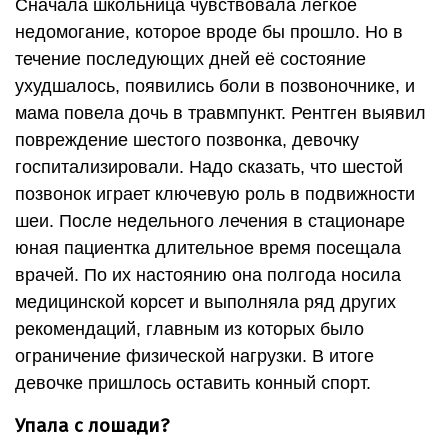
Сначала школьница чувствовала лёгкое
недомогание, которое вроде бы прошло. Но в
течение последующих дней её состояние
ухудшалось, появились боли в позвоночнике, и
мама повела дочь в травмпункт. Рентген выявил
повреждение шестого позвонка, девочку
госпитализировали. Надо сказать, что шестой
позвонок играет ключевую роль в подвижности
шеи. После недельного лечения в стационаре
юная пациентка длительное время посещала
врачей. По их настоянию она полгода носила
медицинской корсет и выполняла ряд других
рекомендаций, главным из которых было
ограничение физической нагрузки. В итоге
девочке пришлось оставить конный спорт.
Упала с лошади?