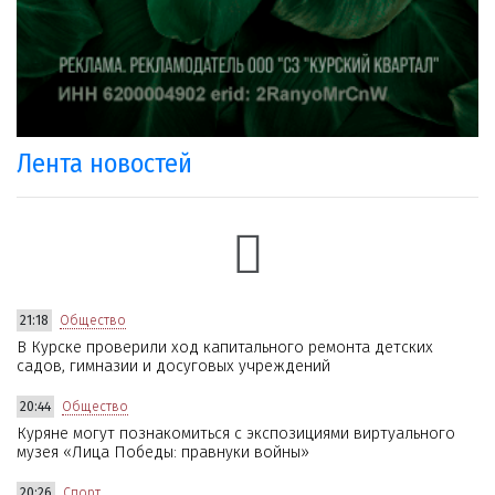
Лента новостей
21:18
Общество
В Курске проверили ход капитального ремонта детских
садов, гимназии и досуговых учреждений
20:44
Общество
Куряне могут познакомиться с экспозициями виртуального
музея «Лица Победы: правнуки войны»
20:26
Спорт