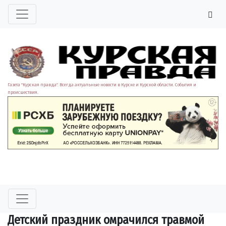
Газета "Курская правда". Всегда актуальные новости в Курске и Курской области. События и
происшествия.
Детский праздник омрачился травмой