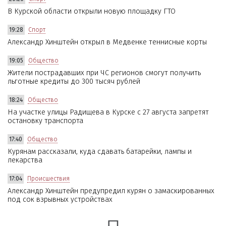
В Курской области открыли новую площадку ГТО
19:28
Спорт
Александр Хинштейн открыл в Медвенке теннисные корты
19:05
Общество
Жители пострадавших при ЧС регионов смогут получить
льготные кредиты до 300 тысяч рублей
18:24
Общество
На участке улицы Радищева в Курске с 27 августа запретят
остановку транспорта
17:40
Общество
Курянам рассказали, куда сдавать батарейки, лампы и
лекарства
17:04
Происшествия
Александр Хинштейн предупредил курян о замаскированных
под сок взрывных устройствах