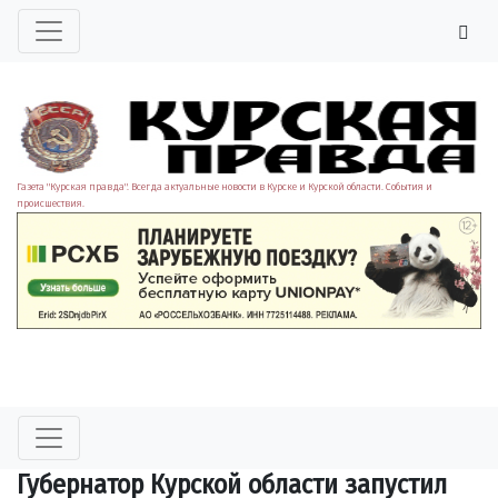
Газета "Курская правда". Всегда актуальные новости в Курске и Курской области. События и
происшествия.
Губернатор Курской области запустил