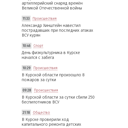
артиллерийский снаряд времён
Великой Отечественной войны
11:33
Происшествия
Александр Хинштейн навестил
пострадавших при последних атаках
ВСУ курян
10:46
Спорт
День физкультурника в Курске
начался с забега
10:29
Происшествия
В Курской области произошло 8
пожаров за сутки
09:28
Происшествия
В Курской области за сутки сбили 250
беспилотников ВСУ
21:18
Общество
В Курске проверили ход
капитального ремонта детских