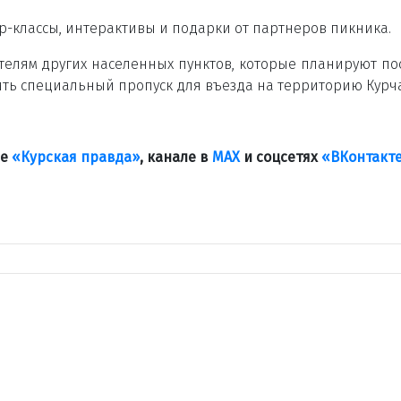
р-классы, интерактивы и подарки от партнеров пикника.
телям других населенных пунктов, которые планируют по
ть специальный пропуск для въезда на территорию Курча
ле
«Курская правда»
, канале в
МАХ
и соцсетях
«ВКонтакт