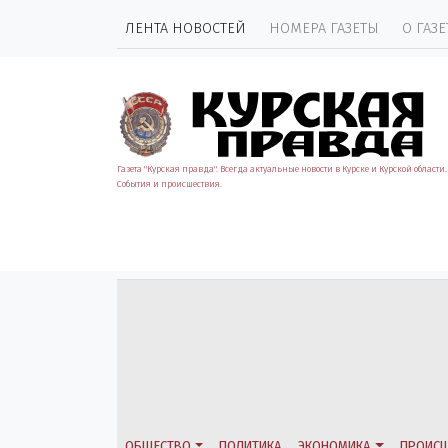
ЛЕНТА НОВОСТЕЙ
НОМЕРА ГАЗЕТЫ
О ГАЗЕ
Газета "Курская правда". Всегда актуальные новости в Курске и Курской области.
События и происшествия.
ОБЩЕСТВО
ПОЛИТИКА
ЭКОНОМИКА
ПРОИСШ