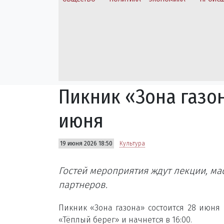
Пикник «Зона газо
июня
19 июня 2026 18:50
Культура
Гостей мероприятия ждут лекции, ма
партнеров.
Пикник «Зона газона» состоится 28 июня
«Тёплый берег» и начнется в 16:00.