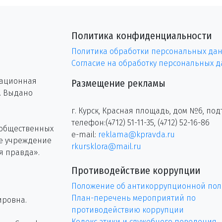
Политика конфиденциальности
Политика обработки персональных да
Согласие на обработку персональных 
рационная
Размещение рекламы
г. Выдано
г. Курск, Красная площадь, дом №6, под
телефон:(4712) 51-11-35, (4712) 52-16-86
 общественных
e-mail:
reklama@kpravda.ru
ое учреждение
rkursklora@mail.ru
я правда».
Противодействие коррупции
Положение об антикоррупционной пол
План-перечень мероприятий по
ировна.
противодействию коррупции
Кодекс этики и служебного поведения