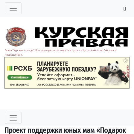
Газета "Курская правда". Всегда актуальные новости в Курске и Курской области. События и
происшествия.
Проект поддержки юных мам «Подарок