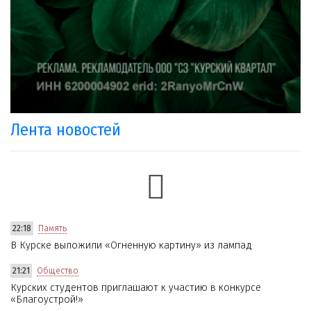
Лента новостей
22:18
Память
В Курске выложили «Огненную картину» из лампад
21:21
Общество
Курских студентов приглашают к участию в конкурсе
«Благоустрой!»