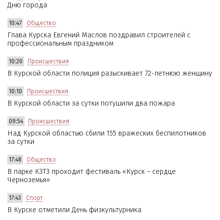
Дню города
10:47
Общество
Глава Курска Евгений Маслов поздравил строителей с
профессиональным праздником
10:20
Происшествия
В Курской области полиция разыскивает 72-летнюю женщину
10:10
Происшествия
В Курской области за сутки потушили два пожара
09:54
Происшествия
Над Курской областью сбили 155 вражеских беспилотников
за сутки
17:48
Общество
В парке КЗТЗ проходит фестиваль «Курск – сердце
Черноземья»
17:43
Спорт
В Курске отметили День физкультурника