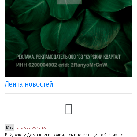
Лента новостей
13:35
Благоустройство
В Курске у Дома книги появилась инсталляция «Книги» ко