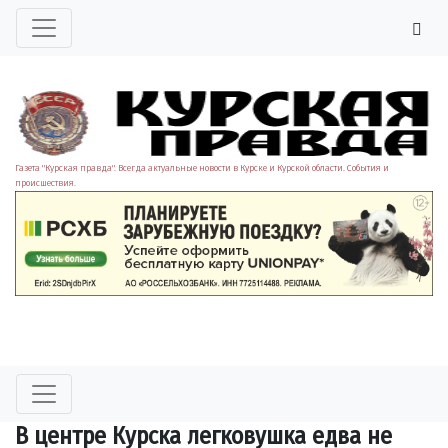
Газета "Курская правда". Всегда актуальные новости в Курске и Курской области. События и
происшествия.
В центре Курска легковушка едва не