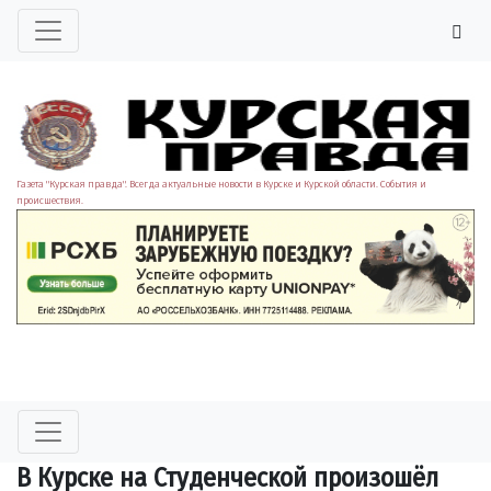
Газета "Курская правда". Всегда актуальные новости в Курске и Курской области. События и
происшествия.
В Курске на Студенческой произошёл