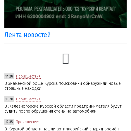
Лента новостей
14:28
Происшествия
В Знаменской роще Курска поисковики обнаружили новые
страшные находки
13:28
Происшествия
В Железногорске Курской области предпринимателя будут
судить после обрушения стены на автомобили
12:35
Происшествия
В Курской области нашли артиллерийский снаряд времён