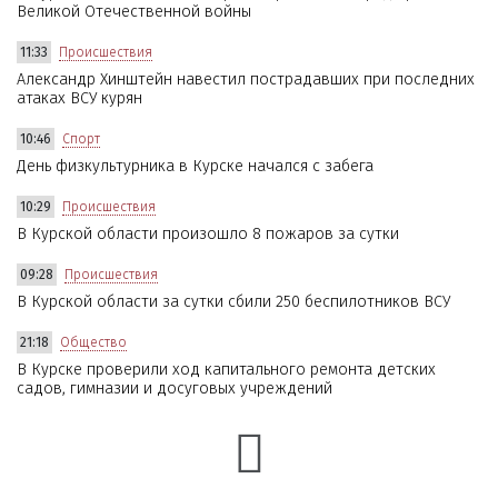
Великой Отечественной войны
11:33
Происшествия
Александр Хинштейн навестил пострадавших при последних
атаках ВСУ курян
10:46
Спорт
День физкультурника в Курске начался с забега
10:29
Происшествия
В Курской области произошло 8 пожаров за сутки
09:28
Происшествия
В Курской области за сутки сбили 250 беспилотников ВСУ
21:18
Общество
В Курске проверили ход капитального ремонта детских
садов, гимназии и досуговых учреждений