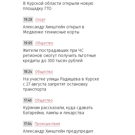
В Курской области открыли новую
площадку ГТО
19:28
Спорт
Александр Хинштейн открыл в
Медвенке теннисные корты
19:05
Общество
Жители пострадавших при ЧС
регионов смогут получить льготные
кредиты до 300 тысяч рублей
18:24
Общество
На участке улицы Радищева в Курске
с 27 августа запретят остановку
транспорта
17:40
Общество
Курянам рассказали, куда сдавать
батарейки, лампы и лекарства
17:04
Происшествия
Александр Хинштейн предупредил