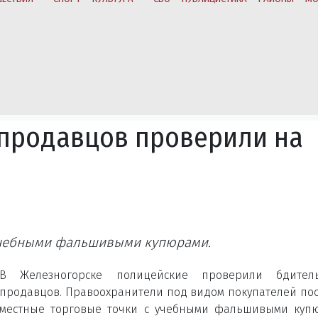
 продавцов проверили на
учебными фальшивыми купюрами.
В Железногорске полицейские проверили бдитель
продавцов. Правоохранители под видом покупателей по
местные торговые точки с учебными фальшивыми куп