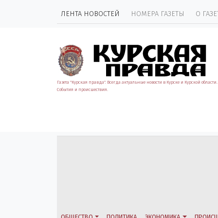
ЛЕНТА НОВОСТЕЙ
НОМЕРА ГАЗЕТЫ
О ГАЗЕ
Газета "Курская правда". Всегда актуальные новости в Курске и Курской области.
События и происшествия.
ОБЩЕСТВО
ПОЛИТИКА
ЭКОНОМИКА
ПРОИСШ