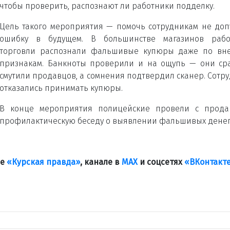
чтобы проверить, распознают ли работники подделку.
Цель такого мероприятия — помочь сотрудникам не доп
ошибку в будущем. В большинстве магазинов рабо
торговли распознали фальшивые купюры даже по вн
признакам. Банкноты проверили и на ощупь — они ср
смутили продавцов, а сомнения подтвердил сканер. Сотр
отказались принимать купюры.
В конце мероприятия полицейские провели с прода
профилактическую беседу о выявлении фальшивых денег
ле
«Курская правда»
, канале в
МАХ
и соцсетях
«ВКонтакт