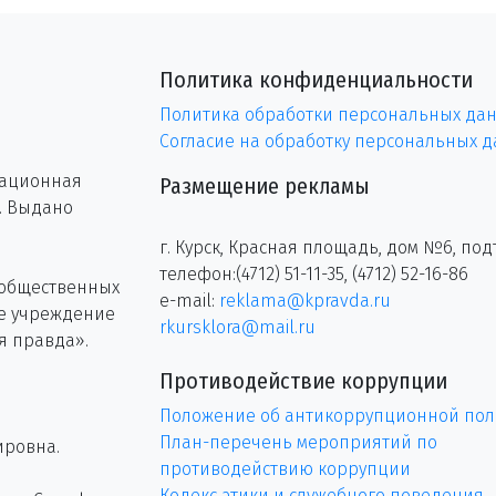
Политика конфиденциальности
Политика обработки персональных да
Согласие на обработку персональных 
рационная
Размещение рекламы
г. Выдано
г. Курск, Красная площадь, дом №6, под
телефон:(4712) 51-11-35, (4712) 52-16-86
 общественных
e-mail:
reklama@kpravda.ru
ое учреждение
rkursklora@mail.ru
я правда».
Противодействие коррупции
Положение об антикоррупционной пол
План-перечень мероприятий по
ировна.
противодействию коррупции
Кодекс этики и служебного поведения