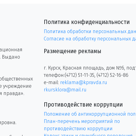
Политика конфиденциальности
Политика обработки персональных да
Согласие на обработку персональных 
рационная
Размещение рекламы
г. Выдано
г. Курск, Красная площадь, дом №6, под
телефон:(4712) 51-11-35, (4712) 52-16-86
 общественных
e-mail:
reklama@kpravda.ru
ое учреждение
rkursklora@mail.ru
я правда».
Противодействие коррупции
Положение об антикоррупционной пол
План-перечень мероприятий по
ировна.
противодействию коррупции
Кодекс этики и служебного поведения