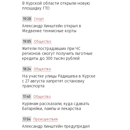
В Курской области открыли новую
площадку ГТО
19:28
Спорт
Александр Хинштейн открыл в
Медвенке теннисные корты
19:05
Общество
Жители пострадавших при ЧС
регионов смогут получить льготные
кредиты до 300 тысяч рублей
18:24
Общество
На участке улицы Радищева в Курске
с 27 августа запретят остановку
транспорта
17:40
Общество
Курянам рассказали, куда сдавать
батарейки, лампы и лекарства
17:04
Происшествия
Александр Хинштейн предупредил