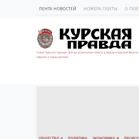
ЛЕНТА НОВОСТЕЙ
НОМЕРА ГАЗЕТЫ
О ГАЗЕ
Газета "Курская правда". Всегда актуальные новости в Курске и Курской области.
События и происшествия.
ОБЩЕСТВО
ПОЛИТИКА
ЭКОНОМИКА
ПРОИСШ