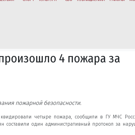
 произошло 4 пожара за
вания пожарной безопасности.
ликвидировали четыре пожара, сообщили в ГУ МЧС Рос
рян составили один административный протокол за нар