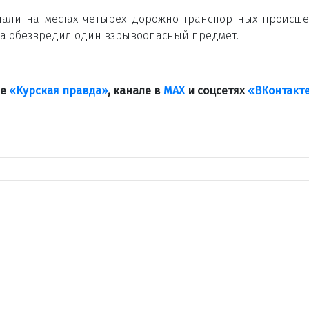
тали на местах четырех дорожно-транспортных происше
а обезвредил один взрывоопасный предмет.
ле
«Курская правда»
, канале в
МАХ
и соцсетях
«ВКонтакт