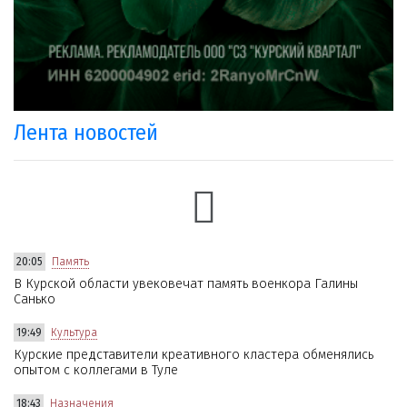
Лента новостей
20:05
Память
В Курской области увековечат память военкора Галины
Санько
19:49
Культура
Курские представители креативного кластера обменялись
опытом с коллегами в Туле
18:43
Назначения