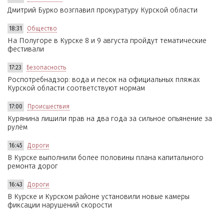
Дмитрий Бурко возглавил прокуратуру Курской области
18:31
Общество
На Полугоре в Курске 8 и 9 августа пройдут тематические
фестивали
17:23
Безопасность
Роспотребнадзор: вода и песок на официальных пляжах
Курской области соответствуют нормам
17:00
Происшествия
Курянина лишили прав на два года за сильное опьянение за
рулём
16:45
Дороги
В Курске выполнили более половины плана капитального
ремонта дорог
16:43
Дороги
В Курске и Курском районе установили новые камеры
фиксации нарушений скорости