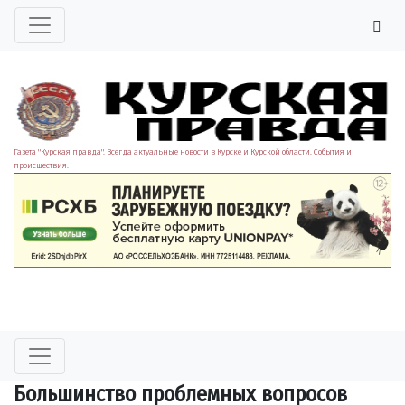
Газета "Курская правда". Всегда актуальные новости в Курске и Курской области. События и
происшествия.
Большинство проблемных вопросов