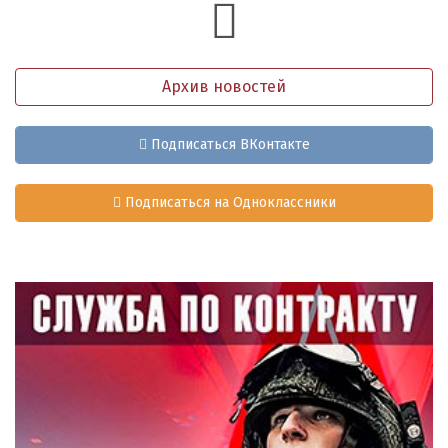
Архив новостей
Подписаться ВКонтакте
Подписаться на Одноклассники