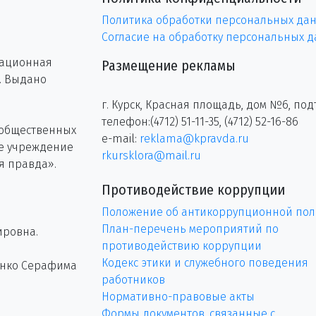
Политика обработки персональных да
Согласие на обработку персональных 
рационная
Размещение рекламы
г. Выдано
г. Курск, Красная площадь, дом №6, под
телефон:(4712) 51-11-35, (4712) 52-16-86
 общественных
e-mail:
reklama@kpravda.ru
ое учреждение
rkursklora@mail.ru
я правда».
Противодействие коррупции
Положение об антикоррупционной пол
План-перечень мероприятий по
ировна.
противодействию коррупции
Кодекс этики и служебного поведения
енко Серафима
работников
Нормативно-правовые акты
Формы документов, связанные с