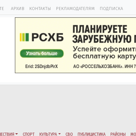
ТЕ
АРХИВ
КОНТАКТЫ
РЕКЛАМОДАТЕЛЯМ
ПОДПИСКА
ЕСТВИЯ
СПОРТ
КУЛЬТУРА
СВО
ПУБЛИЦИСТИКА
РАЙОНЫ
МО