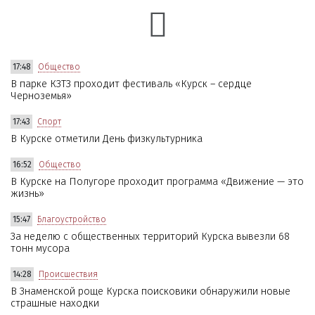
17:48
Общество
В парке КЗТЗ проходит фестиваль «Курск – сердце
Черноземья»
17:43
Спорт
В Курске отметили День физкультурника
16:52
Общество
В Курске на Полугоре проходит программа «Движение — это
жизнь»
15:47
Благоустройство
За неделю с общественных территорий Курска вывезли 68
тонн мусора
14:28
Происшествия
В Знаменской роще Курска поисковики обнаружили новые
страшные находки