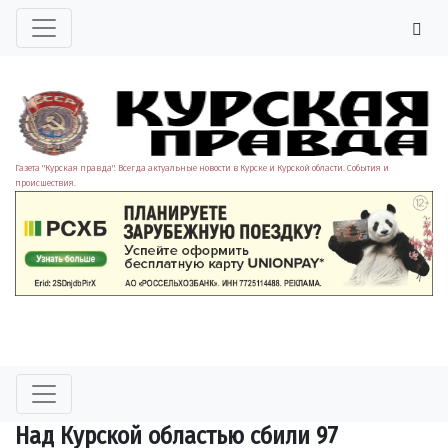
Газета "Курская правда". Всегда актуальные новости в Курске и Курской области. События и
происшествия.
Над Курской областью сбили 97