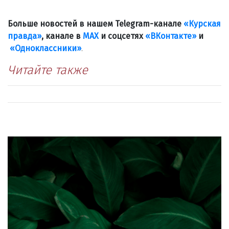
Больше новостей в нашем Telegram-канале
«Курская
правда»
, канале в
МАХ
и соцсетях
«ВКонтакте»
и
«Одноклассники»
.
Читайте также