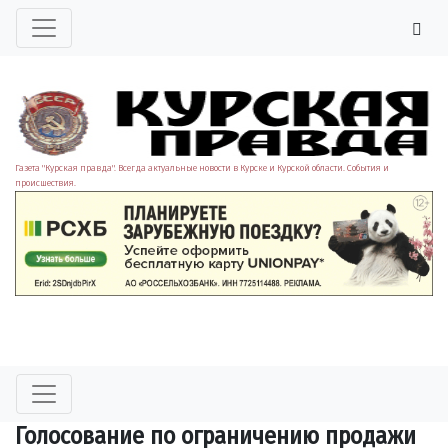
Газета "Курская правда". Всегда актуальные новости в Курске и Курской области. События и
происшествия.
Голосование по ограничению продажи