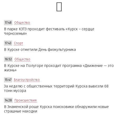
17:48
Общество
В парке КЗТЗ проходит фестиваль «Курск – сердце
Черноземья»
17:43
Спорт
В Курске отметили День физкультурника
16:52
Общество
В Курске на Полугоре проходит программа «Движение — это
жизнь»
15:47
Благоустройство
За неделю с общественных территорий Курска вывезли 68
тонн мусора
14:28
Происшествия
В Знаменской роще Курска поисковики обнаружили новые
страшные находки