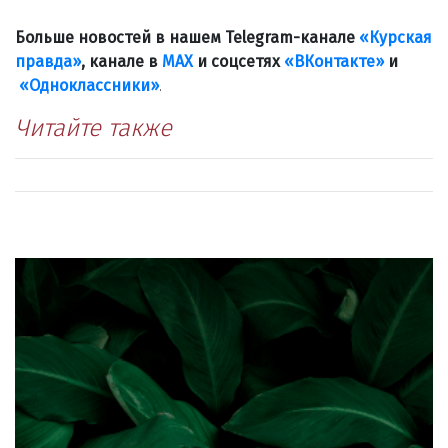
Больше новостей в нашем Telegram-канале
«Курская
правда»
, канале в
МАХ
и соцсетях
«ВКонтакте»
и
«Одноклассники»
.
Читайте также