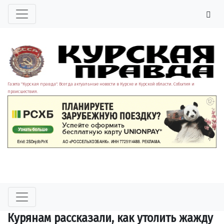
Газета "Курская правда". Всегда актуальные новости в Курске и Курской области. События и
происшествия.
Курянам рассказали, как утолить жажду