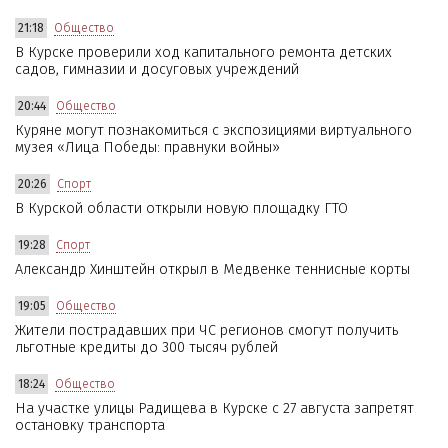
21:18
Общество
В Курске проверили ход капитального ремонта детских
садов, гимназии и досуговых учреждений
20:44
Общество
Куряне могут познакомиться с экспозициями виртуального
музея «Лица Победы: правнуки войны»
20:26
Спорт
В Курской области открыли новую площадку ГТО
19:28
Спорт
Александр Хинштейн открыл в Медвенке теннисные корты
19:05
Общество
Жители пострадавших при ЧС регионов смогут получить
льготные кредиты до 300 тысяч рублей
18:24
Общество
На участке улицы Радищева в Курске с 27 августа запретят
остановку транспорта