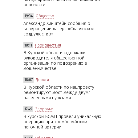
опасности
19:34
Общество
Александр Хинштейн сообщил о
возвращении лагеря «Славянское
содружество»
18:11
Происшествия
В Курской областизадержали
руководителя общественной
организации по подозрению в
мошенничестве
18:07
Дороги
В Курской области по нацпроекту
ремонтируют мост между двумя
населёнными пунктами
17:49
Здоровье
В курской БСМП провели уникальную
операцию при тромбоэмболии
легочной артерии