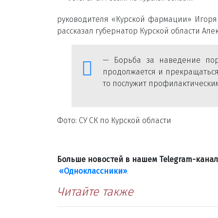
руководителя «Курской фармации» Игоря 
рассказал губернатор Курской области Але
— Борьба за наведение поря
продолжается и прекращаться н
то послужит профилактически
Фото: СУ СК по Курской области
Больше новостей в нашем Telegram-кана
«Одноклассники»
.
Читайте также