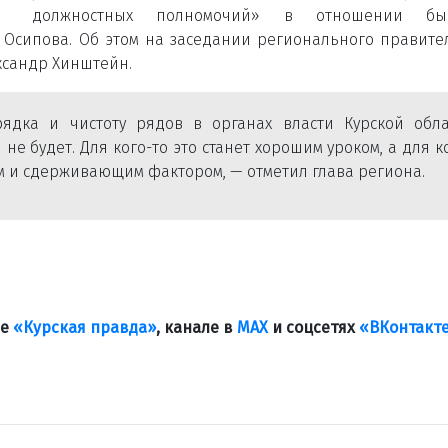
должностных полномочий» в отношении бы
Осипова. Об этом на заседании регионального правите
ксандр Хинштейн.
дка и чистоту рядов в органах власти Курской обла
е будет. Для кого-то это станет хорошим уроком, а для к
м и сдерживающим фактором, — отметил глава региона.
ле
«Курская правда»
, канале в
МАХ
и соцсетях
«ВКонтакт