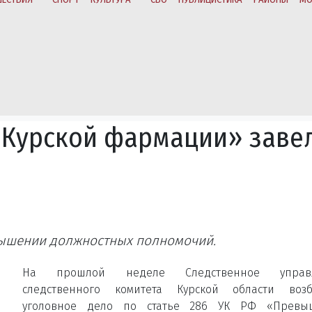
«Курской фармации» заве
вышении должностных полномочий.
На прошлой неделе Следственное управ
следственного комитета Курской области возб
уголовное дело по статье 286 УК РФ «Превы