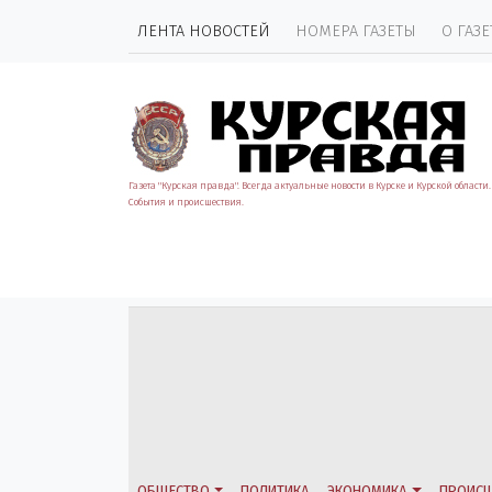
ЛЕНТА НОВОСТЕЙ
НОМЕРА ГАЗЕТЫ
О ГАЗЕ
Газета "Курская правда". Всегда актуальные новости в Курске и Курской области.
События и происшествия.
ОБЩЕСТВО
ПОЛИТИКА
ЭКОНОМИКА
ПРОИСШ