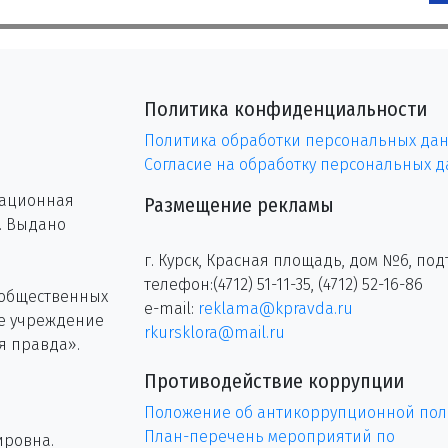
Политика конфиденциальности
Политика обработки персональных да
Согласие на обработку персональных 
рационная
Размещение рекламы
г. Выдано
г. Курск, Красная площадь, дом №6, под
телефон:(4712) 51-11-35, (4712) 52-16-86
 общественных
e-mail:
reklama@kpravda.ru
ое учреждение
rkursklora@mail.ru
я правда».
Противодействие коррупции
Положение об антикоррупционной пол
План-перечень мероприятий по
ировна.