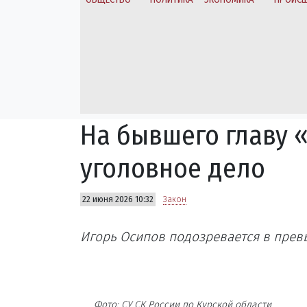
На бывшего главу 
уголовное дело
22 июня 2026 10:32
Закон
Игорь Осипов подозревается в пре
Фото: СУ СК России по Курской области