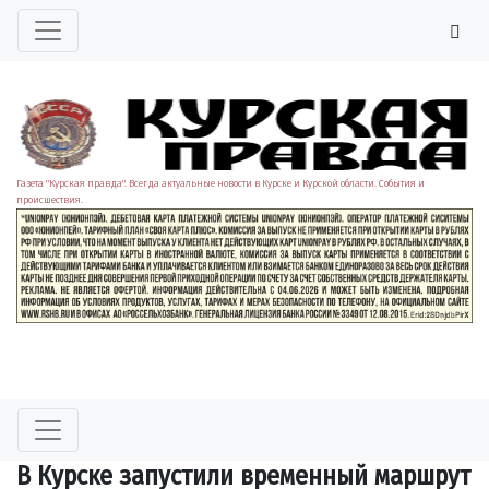
Газета "Курская правда". Всегда актуальные новости в Курске и Курской области. События и
происшествия.
В Курске запустили временный маршрут