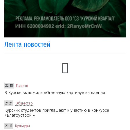
Лента новостей
22:18
Память
В Курске выложили «Огненную картину» из лампад
21:21
Общество
Курских студентов приглашают к участию в конкурсе
«Благоустрой!»
21:11
Культура