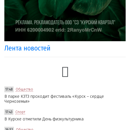
Лента новостей
17:48
Общество
В парке КЗТЗ проходит фестиваль «Курск – сердце
Черноземья»
17:43
Спорт
В Курске отметили День физкультурника
16:52
Общество