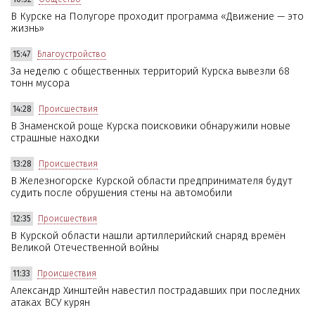
В Курске на Полугоре проходит программа «Движение — это
жизнь»
15:47
Благоустройство
За неделю с общественных территорий Курска вывезли 68
тонн мусора
14:28
Происшествия
В Знаменской роще Курска поисковики обнаружили новые
страшные находки
13:28
Происшествия
В Железногорске Курской области предпринимателя будут
судить после обрушения стены на автомобили
12:35
Происшествия
В Курской области нашли артиллерийский снаряд времён
Великой Отечественной войны
11:33
Происшествия
Александр Хинштейн навестил пострадавших при последних
атаках ВСУ курян