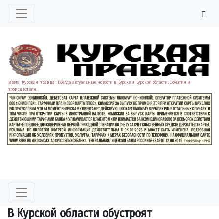
Газета "Курская правда". Всегда актуальные новости в Курске и Курской области. События и
происшествия.
В Курской области обустроят