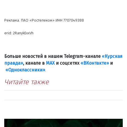
Реклама. ПАО «Ростелеком» ИНН 7707049388
erid: 2RanykExxVh
Больше новостей в нашем Telegram-канале
«Курская
правда»
, канале в
МАХ
и соцсетях
«ВКонтакте»
и
«Одноклассники»
.
Читайте также