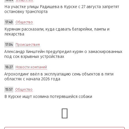
На участке улицы Радищева в Курске с 27 августа запретят
остановку транспорта
17:40
Общество
Курянам рассказали, куда сдавать батарейки, лампы и
лекарства
17:04
Происшествия
Александр Хинштейн предупредил курян о замаскированных
под сок взрывных устройствах
16:27
Новости компаний
Агрохолдинг ввёл в эксплуатацию семь объектов в пяти
областях с начала 2026 года
15:57
Общество
В Курске ищут хозяина потерявшейся собаки