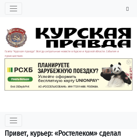
Газета "Курская правда". Всегда актуальные новости в Курске и Курской области. События и
происшествия.
Привет, курьер: «Ростелеком» сделал