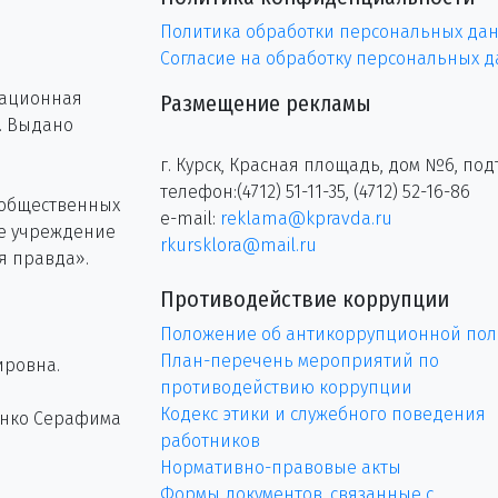
Политика обработки персональных да
Согласие на обработку персональных 
рационная
Размещение рекламы
г. Выдано
г. Курск, Красная площадь, дом №6, под
телефон:(4712) 51-11-35, (4712) 52-16-86
 общественных
e-mail:
reklama@kpravda.ru
ое учреждение
rkursklora@mail.ru
я правда».
Противодействие коррупции
Положение об антикоррупционной пол
План-перечень мероприятий по
ировна.
противодействию коррупции
Кодекс этики и служебного поведения
енко Серафима
работников
Нормативно-правовые акты
Формы документов, связанные с