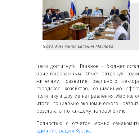
Фото: МАХ канал Евгения Маслова
цели достигнуты. Главное — бюджет оста
ориентированным. Отчёт затронул взаи
жителями, развитие реального сектор
городское хозяйство, социальную сфе
политику и другие направления. Мэр изл
итоги социально‑экономического разви
результаты по каждому направлению.
Полностью с отчётом можно ознакоми
администрации Курска.