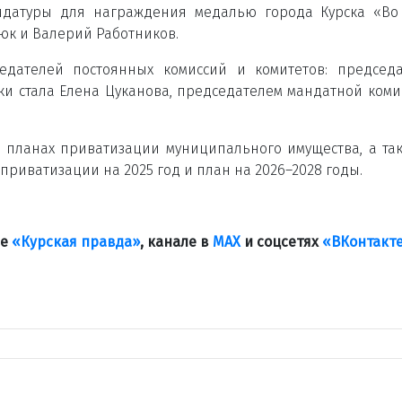
идатуры для награждения медалью города Курска «Во
тюк и Валерий Работников.
едателей постоянных комиссий и комитетов: председ
ки стала Елена Цуканова, председателем мандатной коми
 и планах приватизации муниципального имущества, а та
риватизации на 2025 год и план на 2026–2028 годы.
ле
«Курская правда»
, канале в
МАХ
и соцсетях
«ВКонтакт