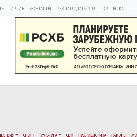
ТЕ
АРХИВ
КОНТАКТЫ
РЕКЛАМОДАТЕЛЯМ
ПОДПИСКА
ЕСТВИЯ
СПОРТ
КУЛЬТУРА
СВО
ПУБЛИЦИСТИКА
РАЙОНЫ
МО