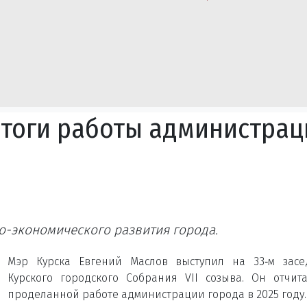
итоги работы администрац
-экономического развития города.
Мэр Курска Евгений Маслов выступил на 33‑м засе
Курского городского Собрания VII созыва. Он отчит
проделанной работе администрации города в 2025 году.