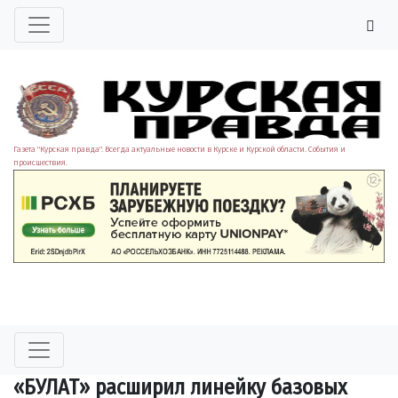
Газета "Курская правда". Всегда актуальные новости в Курске и Курской области. События и
происшествия.
«БУЛАТ» расширил линейку базовых