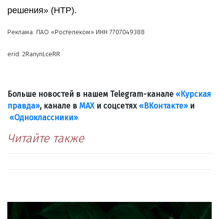
решения» (НТР).
Реклама. ПАО «Ростелеком» ИНН 7707049388
erid: 2RanynLceRR
Больше новостей в нашем Telegram-канале
«Курская
правда»
, канале в
МАХ
и соцсетях
«ВКонтакте»
и
«Одноклассники»
.
Читайте также