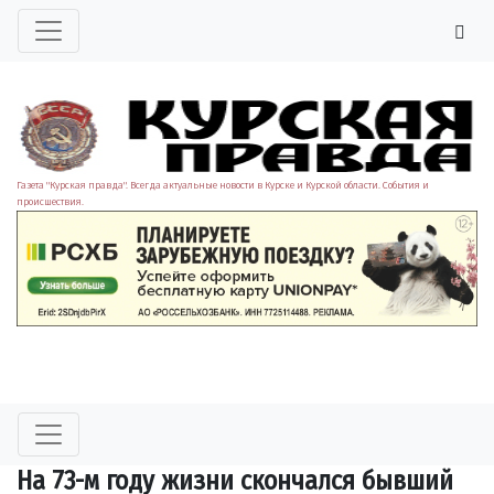
Газета "Курская правда". Всегда актуальные новости в Курске и Курской области. События и
происшествия.
На 73-м году жизни скончался бывший