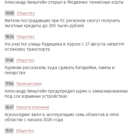
Александр Хинштейн открыл в Медвенке теннисные корты
19:05
Общество
Жители пострадавших при ЧС регионов смогут получить
льготные кредиты до 300 тысяч рублей
18:24
Общество
На участке улицы Радищева в Курске с 27 августа запретят
остановку транспорта
17:40
Общество
Курянам рассказали, куда сдавать батарейки, лампы и
лекарства
17:04
Происшествия
Александр Хинштейн предупредил курян о замаскированных
под сок взрывных устройствах
16:27
Новости компаний
Агрохолдинг ввёл в эксплуатацию семь объектов в пяти
областях с начала 2026 года
15:57
Общество