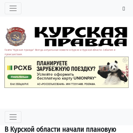
Газета "Курская правда". Всегда актуальные новости в Курске и Курской области. События и
происшествия.
В Курской области начали плановую