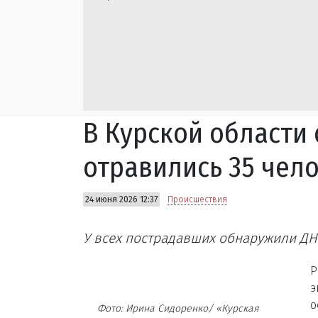
В Курской области
отравились 35 чело
24 июня 2026 12:37
Происшествия
У всех пострадавших обнаружили ДН
Р
э
о
Фото: Ирина Сидоренко/ «Курская