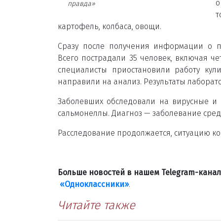
о
правда»
т
картофель, колбаса, овощи.
Сразу после получения информации о п
Всего пострадали 35 человек, включая ч
специалисты приостановили работу кул
направили на анализ. Результаты лаборат
Заболевших обследовали на вирусные и
сальмонеллы. Диагноз — заболевание сред
Расследование продолжается, ситуацию ко
Больше новостей в нашем Telegram-кана
«Одноклассники»
.
Читайте также