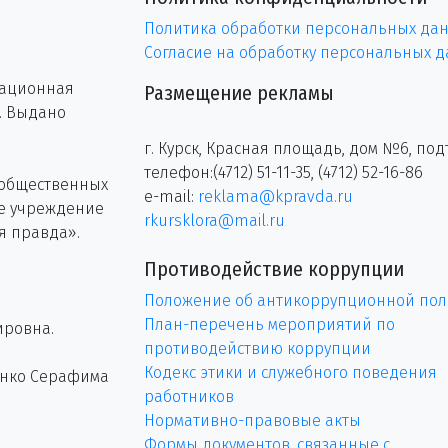
Политика обработки персональных да
Согласие на обработку персональных 
рационная
Размещение рекламы
г. Выдано
г. Курск, Красная площадь, дом №6, под
телефон:(4712) 51-11-35, (4712) 52-16-86
 общественных
e-mail:
reklama@kpravda.ru
ое учреждение
rkursklora@mail.ru
я правда».
Противодействие коррупции
Положение об антикоррупционной пол
План-перечень мероприятий по
ировна.
противодействию коррупции
Кодекс этики и служебного поведения
енко Серафима
работников
Нормативно-правовые акты
Формы документов, связанные с