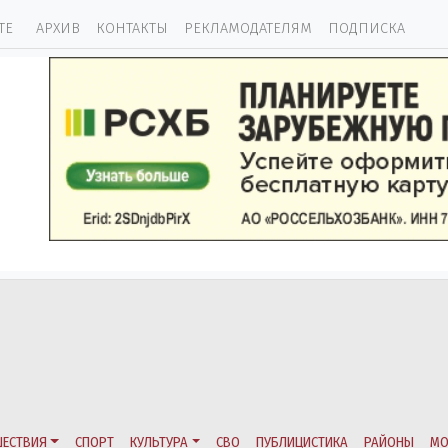
ТЕ
АРХИВ
КОНТАКТЫ
РЕКЛАМОДАТЕЛЯМ
ПОДПИСКА
ЕСТВИЯ
СПОРТ
КУЛЬТУРА
СВО
ПУБЛИЦИСТИКА
РАЙОНЫ
МО