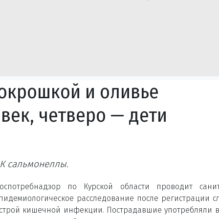
 окрошкой и оливье
век, четверо — дети
К сальмонеллы.
оспотребнадзор по Курской области проводит санит
пидемиологическое расследование после регистрации с
строй кишечной инфекции. Пострадавшие употребляли 