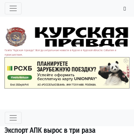
Газета "Курская правда". Всегда актуальные новости в Курске и Курской области. События и
происшествия.
Экспорт АПК вырос в три раза