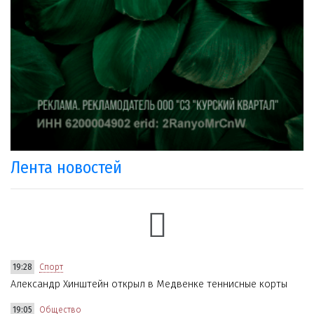
Лента новостей
19:28
Спорт
Александр Хинштейн открыл в Медвенке теннисные корты
19:05
Общество