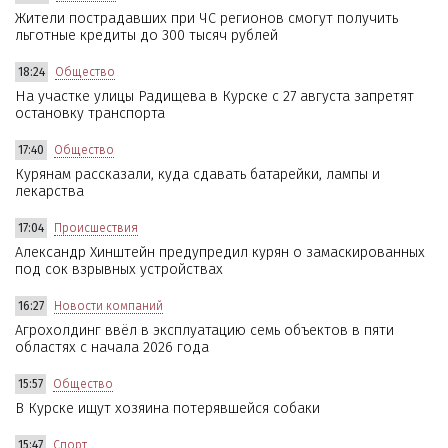
Жители пострадавших при ЧС регионов смогут получить
льготные кредиты до 300 тысяч рублей
18:24
Общество
На участке улицы Радищева в Курске с 27 августа запретят
остановку транспорта
17:40
Общество
Курянам рассказали, куда сдавать батарейки, лампы и
лекарства
17:04
Происшествия
Александр Хинштейн предупредил курян о замаскированных
под сок взрывных устройствах
16:27
Новости компаний
Агрохолдинг ввёл в эксплуатацию семь объектов в пяти
областях с начала 2026 года
15:57
Общество
В Курске ищут хозяина потерявшейся собаки
15:47
Спорт