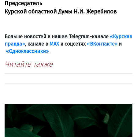
Председатель
Курской областной Думы Н.И. Жеребилов
Больше новостей в нашем Telegram-канале
«Курская
правда»
, канале в
МАХ
и соцсетях
«ВКонтакте»
и
«Одноклассники»
.
Читайте также