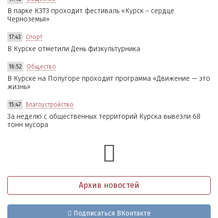
В парке КЗТЗ проходит фестиваль «Курск – сердце
Черноземья»
17:43
Спорт
В Курске отметили День физкультурника
16:52
Общество
В Курске на Полугоре проходит программа «Движение — это
жизнь»
15:47
Благоустройство
За неделю с общественных территорий Курска вывезли 68
тонн мусора
Архив новостей
Подписаться ВКонтакте