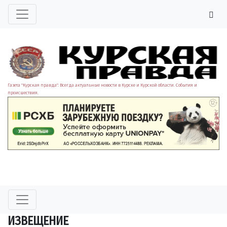
Газета "Курская правда". Всегда актуальные новости в Курске и Курской области. События и
происшествия.
ИЗВЕЩЕНИЕ