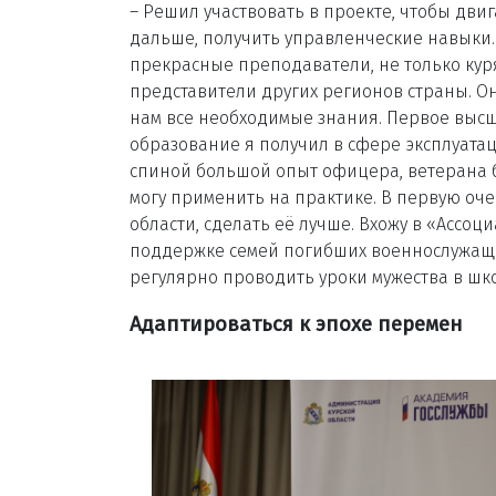
– Решил участвовать в проекте, чтобы двиг
дальше, получить управленческие навыки. 
прекрасные преподаватели, не только куря
представители других регионов страны. О
нам все необходимые знания. Первое выс
образование я получил в сфере эксплуата
спиной большой опыт офицера, ветерана бо
могу применить на практике. В первую оче
области, сделать её лучше. Вхожу в «Асс
поддержке семей погибших военнослужащ
регулярно проводить уроки мужества в шко
Адаптироваться к эпохе перемен