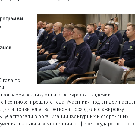
программы
ь
ганов
5 года по
ти
программу реализуют на базе Курской академии
с 1 сентября прошлого года. Участники под эгидой наста
ации и правительства региона проходили стажировку,
, участвовали в организации культурных и спортивных
умения, навыки и компетенции в сфере государственного