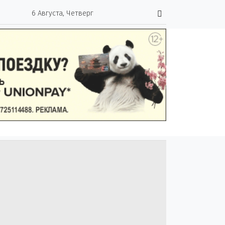
6 Августа, Четверг