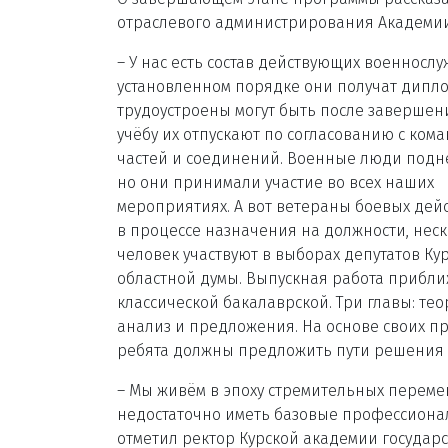
отраслевого администрирования Академии
– У нас есть состав действующих военнослу
установленном порядке они получат дипло
трудоустроены могут быть после завершен
учёбу их отпускают по согласованию с ко
частей и соединений. Военные люди подн
но они принимали участие во всех наших
мероприятиях. А вот ветераны боевых дейс
в процессе назначения на должности, нес
человек участвуют в выборах депутатов Ку
областной думы. Выпускная работа прибли
классической бакалаврской. Три главы: тео
анализ и предложения. На основе своих п
ребята должны предложить пути решения 
– Мы живём в эпоху стремительных переме
недостаточно иметь базовые профессиона
отметил ректор Курской академии государ