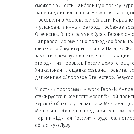
сможет принести наибольшую пользу. Куря
ранение, лишился ноги. Несмотря на это, 
проходили в Московской области. Наравне 
и установил личный рекорд, пробежав восе
Отечества. В программе «Курск. Герои» он
направление ему явно подходило больше. 
физической культуры региона Наталье Жига
заместителем руководителя организации п
это один из первых в России демонстраци
Уникальная площадка создана правительс
движением «Здоровое Отечество». Безусло
Участник программы «Курск. Герои!» Андр
стажируется в комитете молодёжной полит
Курской области у наставника Максима Ще
Милютин победил в предварительном гол
партии «Единая Россия» и будет баллотир
областную Думу.