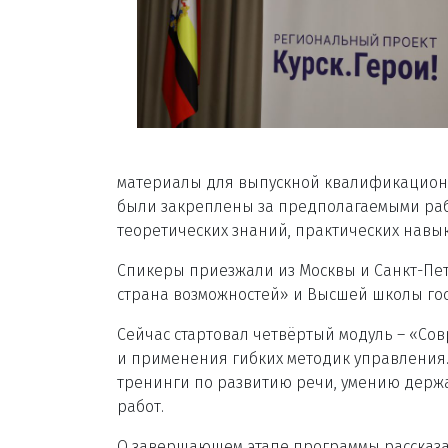
материалы для выпускной квалификационн
были закреплены за предполагаемыми раб
теоретических знаний, практических навы
Спикеры приезжали из Москвы и Санкт-Пет
страна возможностей» и Высшей школы го
Сейчас стартовал четвёртый модуль – «Со
и применения гибких методик управления. 
тренинги по развитию речи, умению держа
работ.
О завершающем этапе программы рассказа