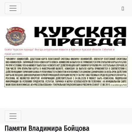
Газета "Курская правда". Всегда актуальные новости в Курске и Курской области. События и
происшествия.
Памяти Владимира Бойцова