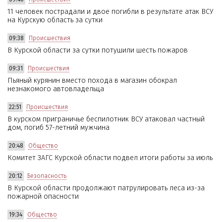
11 человек пострадали и двое погибли в результате атак ВСУ
на Курскую область за сутки
09:38
Происшествия
В Курской области за сутки потушили шесть пожаров
09:31
Происшествия
Пьяный курянин вместо похода в магазин обокрал
незнакомого автовладельца
22:51
Происшествия
В курском приграничье беспилотник ВСУ атаковал частный
дом, погиб 57-летний мужчина
20:48
Общество
Комитет ЗАГС Курской области подвел итоги работы за июль
20:12
Безопасность
В Курской области продолжают патрулировать леса из-за
пожарной опасности
19:34
Общество