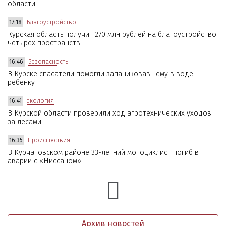
области
17:18
Благоустройство
Курская область получит 270 млн рублей на благоустройство
четырёх пространств
16:46
Безопасность
В Курске спасатели помогли запаниковавшему в воде
ребенку
16:41
экология
В Курской области проверили ход агротехнических уходов
за лесами
16:35
Происшествия
В Курчатовском районе 33-летний мотоциклист погиб в
аварии с «Ниссаном»
Архив новостей