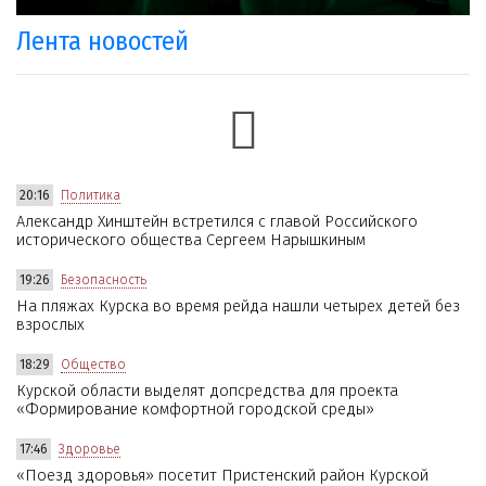
Лента новостей
20:16
Политика
Александр Хинштейн встретился с главой Российского
исторического общества Сергеем Нарышкиным
19:26
Безопасность
На пляжах Курска во время рейда нашли четырех детей без
взрослых
18:29
Общество
Курской области выделят допсредства для проекта
«Формирование комфортной городской среды»
17:46
Здоровье
«Поезд здоровья» посетит Пристенский район Курской