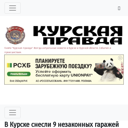
Газета "Курская правда". Всегда актуальные новости в Курске и Курской области. События и
происшествия.
В Курске снесли 9 незаконных гаражей