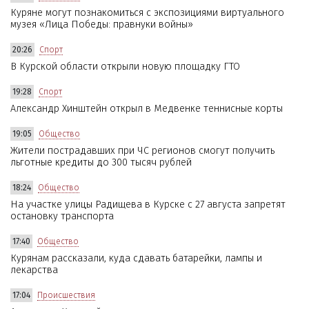
Куряне могут познакомиться с экспозициями виртуального
музея «Лица Победы: правнуки войны»
20:26
Спорт
В Курской области открыли новую площадку ГТО
19:28
Спорт
Александр Хинштейн открыл в Медвенке теннисные корты
19:05
Общество
Жители пострадавших при ЧС регионов смогут получить
льготные кредиты до 300 тысяч рублей
18:24
Общество
На участке улицы Радищева в Курске с 27 августа запретят
остановку транспорта
17:40
Общество
Курянам рассказали, куда сдавать батарейки, лампы и
лекарства
17:04
Происшествия