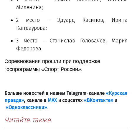
Миленина;
2 место – Эдуард Касинов, Ирина
Кандаурова;
3 место – Станислав Головачев, Мария
Федорова.
Соревнования прошли при поддержке
госпрограммы «Спорт России».
Больше новостей в нашем Telegram-канале
«Курская
правда»
, канале в
МАХ
и соцсетях
«ВКонтакте»
и
«Одноклассники»
.
Читайте также