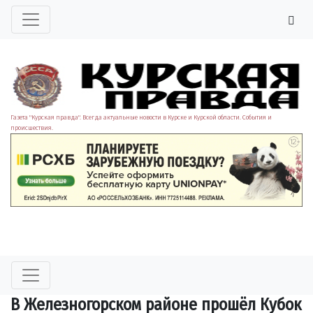
Газета "Курская правда". Всегда актуальные новости в Курске и Курской области. События и
происшествия.
В Железногорском районе прошёл Кубок