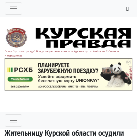
Газета "Курская правда". Всегда актуальные новости в Курске и Курской области. События и
происшествия.
Жительницу Курской области осудили