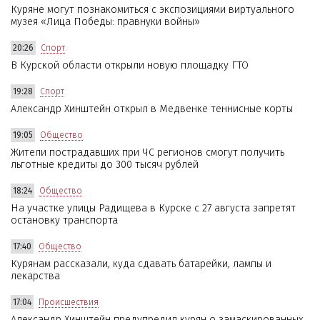
Куряне могут познакомиться с экспозициями виртуального
музея «Лица Победы: правнуки войны»
20:26
Спорт
В Курской области открыли новую площадку ГТО
19:28
Спорт
Александр Хинштейн открыл в Медвенке теннисные корты
19:05
Общество
Жители пострадавших при ЧС регионов смогут получить
льготные кредиты до 300 тысяч рублей
18:24
Общество
На участке улицы Радищева в Курске с 27 августа запретят
остановку транспорта
17:40
Общество
Курянам рассказали, куда сдавать батарейки, лампы и
лекарства
17:04
Происшествия
Александр Хинштейн предупредил курян о замаскированных