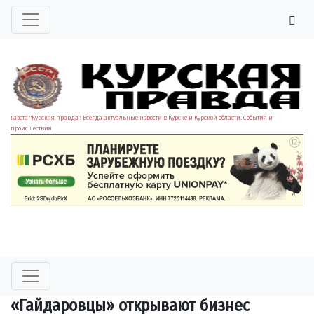
Газета "Курская правда". Всегда актуальные новости в Курске и Курской области. События и
происшествия.
«Гайдаровцы» открывают бизнес