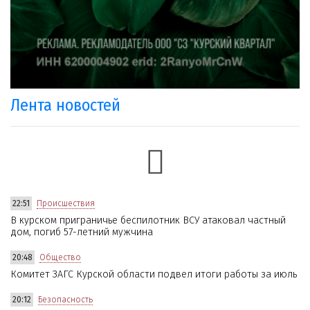
Лента новостей
22:51
Происшествия
В курском приграничье беспилотник ВСУ атаковал частный
дом, погиб 57-летний мужчина
20:48
Общество
Комитет ЗАГС Курской области подвел итоги работы за июль
20:12
Безопасность