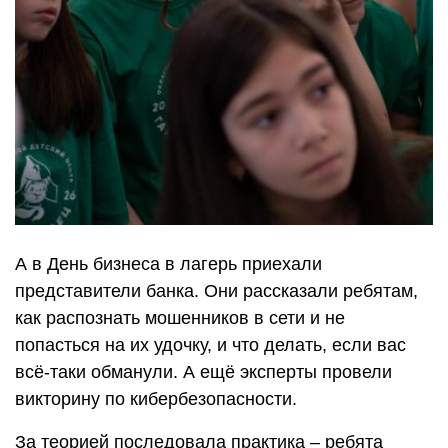
А в День бизнеса в лагерь приехали
представители банка. Они рассказали ребятам,
как распознать мошенников в сети и не
попасться на их удочку, и что делать, если вас
всё-таки обманули. А ещё эксперты провели
викторину по кибербезопасности.
За теорией последовала практика – ребята