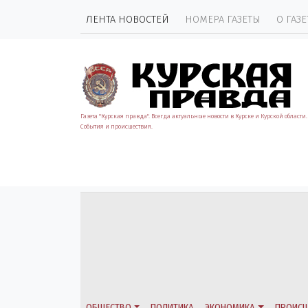
ЛЕНТА НОВОСТЕЙ
НОМЕРА ГАЗЕТЫ
О ГАЗЕ
Газета "Курская правда". Всегда актуальные новости в Курске и Курской области.
События и происшествия.
ОБЩЕСТВО
ПОЛИТИКА
ЭКОНОМИКА
ПРОИСШ