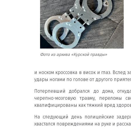
Фото из архива «Курской правды»
и носком кроссовка в висок и глаз. Вслед
удары ногами по голове от другого прият
Потерпевший добрался до дома, откуда
черепно-мозговую травму, переломы с
квалифицированы как тяжкий вред здоро
На следующий день полицейские задерж
хвастался повреждениями на руке и расска