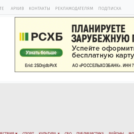
ТЕ
АРХИВ
КОНТАКТЫ
РЕКЛАМОДАТЕЛЯМ
ПОДПИСКА
ЕСТВИЯ
СПОРТ
КУЛЬТУРА
СВО
ПУБЛИЦИСТИКА
РАЙОНЫ
МО