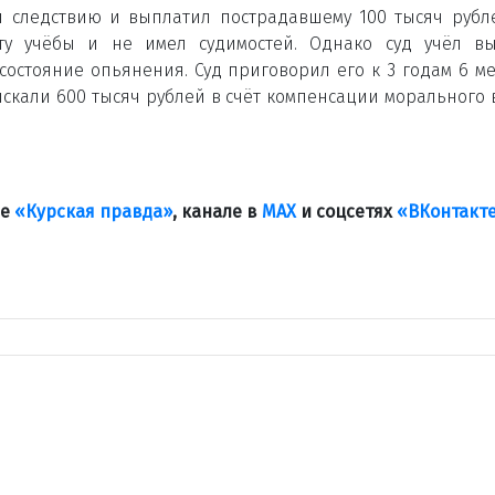
л следствию и выплатил пострадавшему 100 тысяч рубл
ту учёбы и не имел судимостей. Однако суд учёл в
состояние опьянения. Суд приговорил его к 3 годам 6 м
ыскали 600 тысяч рублей в счёт компенсации морального 
ле
«Курская правда»
, канале в
МАХ
и соцсетях
«ВКонтакт