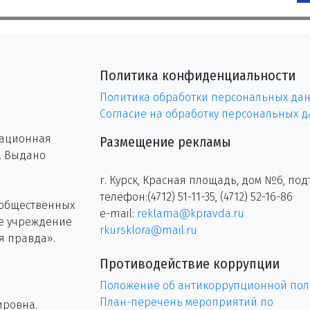
Политика конфиденциальности
Политика обработки персональных да
Согласие на обработку персональных 
рационная
Размещение рекламы
г. Выдано
г. Курск, Красная площадь, дом №6, под
телефон:(4712) 51-11-35, (4712) 52-16-86
 общественных
e-mail:
reklama@kpravda.ru
ое учреждение
rkursklora@mail.ru
я правда».
Противодействие коррупции
Положение об антикоррупционной пол
План-перечень мероприятий по
ировна.