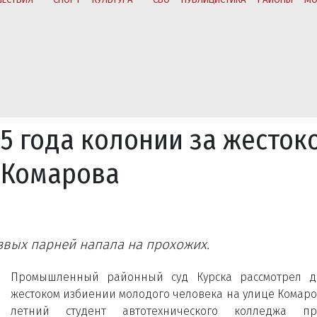
5 года колонии за жесток
 Комарова
звых парней напала на прохожих.
Промышленный районный суд Курска рассмотрел д
жестоком избиении молодого человека на улице Комаров
летний студент автотехнического колледжа пр