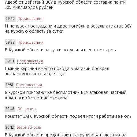
Ущерб от действий ВСУ в Курской области составил почти
505 миллиардов рублей
09:40
Происшествия
11 человек пострадали и двое погибли в результате атак ВСУ
на Курскую область за сутки
09:38
Происшествия
В Курской области за сутки потушили шесть пожаров
09:31
Происшествия
Пьяный курянин вместо похода в магазин обокрал
незнакомого автовладельца
22:51
Происшествия
В курском приграничье беспилотник ВСУ атаковал частный
дом, погиб 57-летний мужчина
20:48
Общество
Комитет ЗАГС Курской области подвел итоги работы за июль
20:12
Безопасность
В Курской области продолжают патрулировать леса из-за