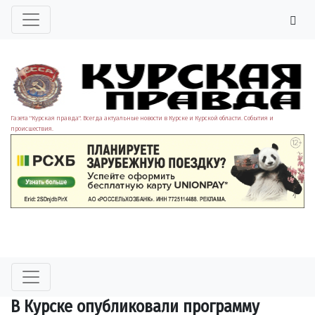
Газета "Курская правда". Всегда актуальные новости в Курске и Курской области. События и
происшествия.
В Курске опубликовали программу