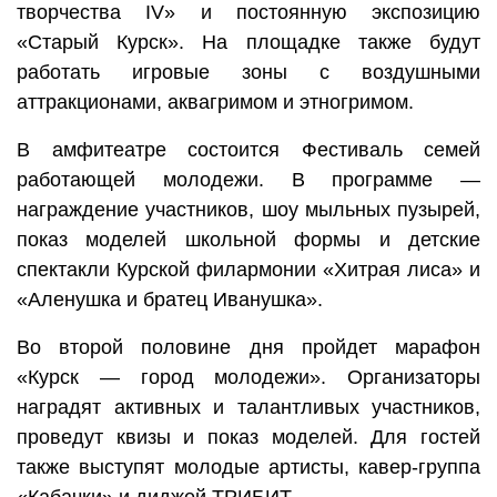
творчества IV» и постоянную экспозицию
«Старый Курск». На площадке также будут
работать игровые зоны с воздушными
аттракционами, аквагримом и этногримом.
В амфитеатре состоится Фестиваль семей
работающей молодежи. В программе —
награждение участников, шоу мыльных пузырей,
показ моделей школьной формы и детские
спектакли Курской филармонии «Хитрая лиса» и
«Аленушка и братец Иванушка».
Во второй половине дня пройдет марафон
«Курск — город молодежи». Организаторы
наградят активных и талантливых участников,
проведут квизы и показ моделей. Для гостей
также выступят молодые артисты, кавер-группа
«Кабачки» и диджей ТРИБИТ.